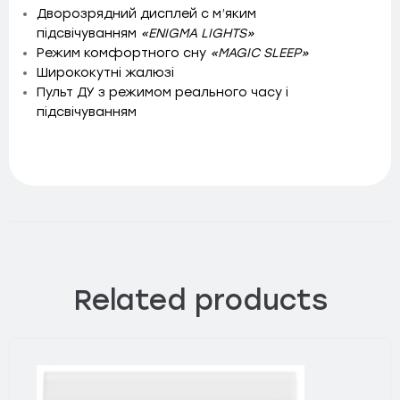
Дворозрядний дисплей c м’яким
підсвічуванням
«ENIGMA LIGHTS»
Режим комфортного сну
«MAGIC SLEEP»
Ширококутні жалюзі
Пульт ДУ з режимом реального часу і
підсвічуванням
Related products