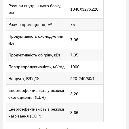
Розміри внутрішнього блоку,
1040Х327Х220
мм
Розмір приміщення, м²
75
Продуктивність охолодження,
7,06
кВт
Продуктивність обігріву, кВт
7,35
Повітряпродуктивність, м³/год
1000
Напруга, В/Гц/Ф
220-240/50/1
Енергоефективність у режимі
3,26
охолодження (EER)
Енергоефективність в режимі
3,66
нагрівання (COP)
МЕНЮ