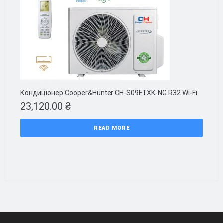
Кондиціонер Cooper&Hunter CH-S09FTXK-NG R32 Wi-Fi
23,120.00
₴
READ MORE