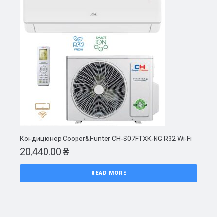
Кондиціонер Cooper&Hunter CH-S07FTXK-NG R32 Wi-Fi
20,440.00
₴
READ MORE