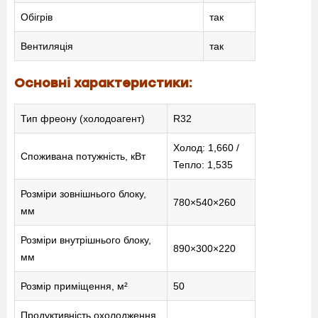
Обігрів
так
Вентиляція
так
Основні характеристики:
Тип фреону (холодоагент)
R32
Холод: 1,660 /
Споживана потужність, кВт
Тепло: 1,535
Розміри зовнішнього блоку,
780×540×260
мм
Розміри внутрішнього блоку,
890×300×220
мм
Розмір приміщення, м²
50
Продуктивність охолодження,