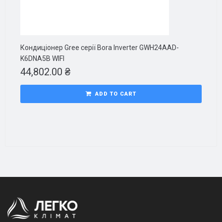
Кондиціонер Gree серії Bora Inverter GWH24AAD-
K6DNA5B WIFI
44,802.00
₴
ADD TO CART