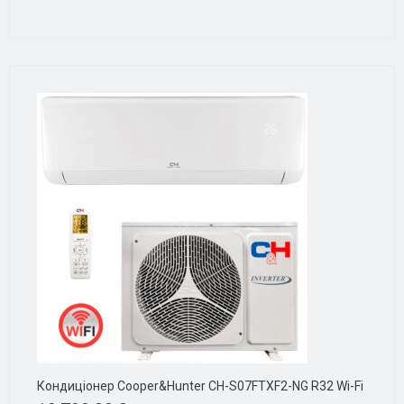
Кондиціонер Cooper&Hunter CH-S07FTXF2-NG R32 Wi-Fi