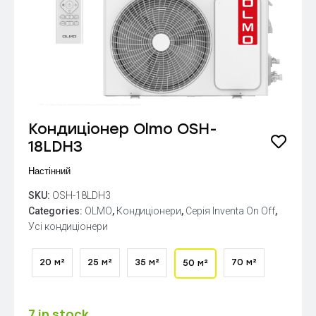
Кондиціонер Olmo OSH-
18LDH3
Настінний
SKU:
OSH-18LDH3
Categories:
OLMO
,
Кондиціонери
,
Серія Inventa On Off
,
Усі кондиціонери
20 м²
25 м²
35 м²
70 м²
50 м²
7 in stock