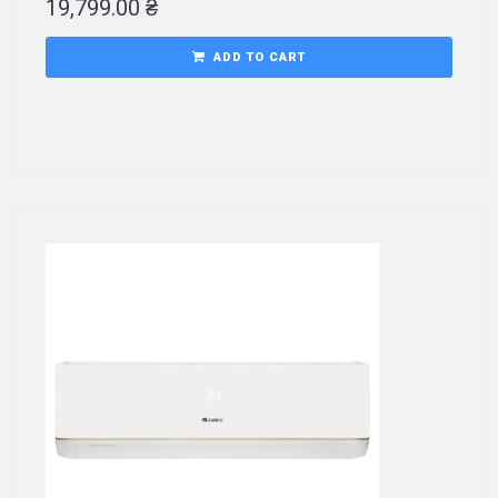
19,799.00
₴
ADD TO CART