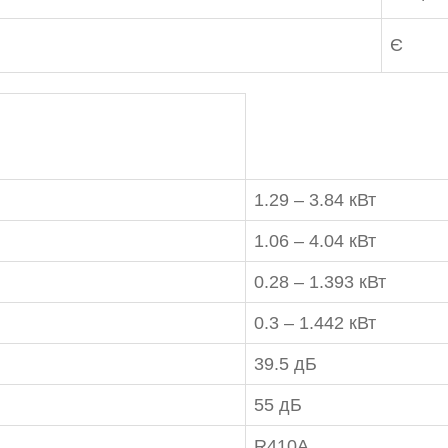
47-27-29
Є
1.29 – 3.84 кВт
1.06 – 4.04 кВт
0.28 – 1.393 кВт
0.3 – 1.442 кВт
39.5 дБ
55 дБ
R410A