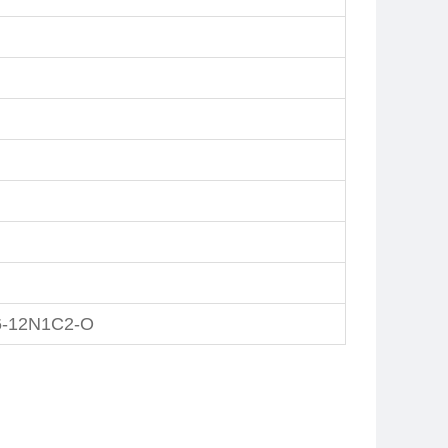
6-12N1C2-O