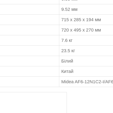
9.52 мм
715 x 285 x 194 мм
720 x 495 x 270 мм
7.6 кг
23.5 кг
Білий
Китай
Midea AF6-12N1C2-I/AF