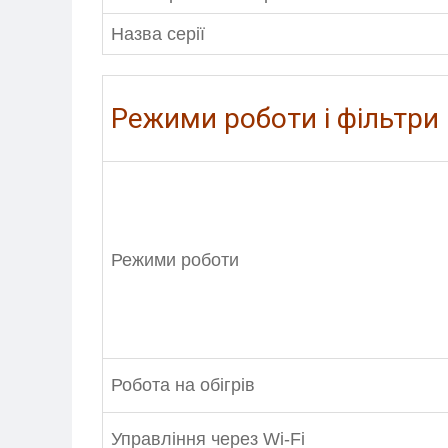
Назва серії
Режими роботи і фільтри
МЕНЮ
Режими роботи
ПОСЛУГИ
КАТАЛОГ
Робота на обігрів
ПРО НАС
СПІВПРАЦЯ
Управління через Wi-Fi