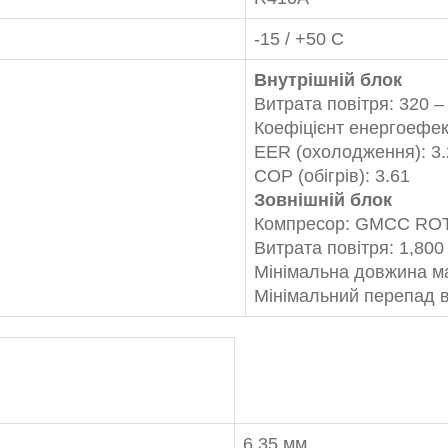
-15 / +50 С
Внутрішній блок
Витрата повітря: 320 – 
Коефіцієнт енергоефек
EER (охолодження): 3.
COP (обігрів): 3.61
Зовнішній блок
Компресор: GMCC RO
Витрата повітря: 1,800 
Мінімальна довжина ма
Мінімальний перепад в
6.35 мм