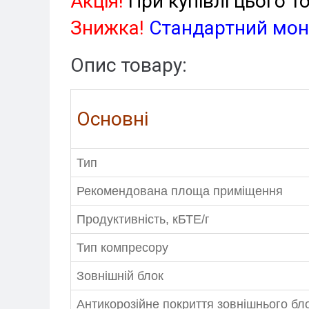
Акція!
При купівлі цього 
Знижка!
Стандартний мо
Опис товару:
Основні
Тип
Рекомендована площа приміщення
Продуктивність, кБТЕ/г
Тип компресору
Зовнішній блок
Антикорозійне покриття зовнішнього бл