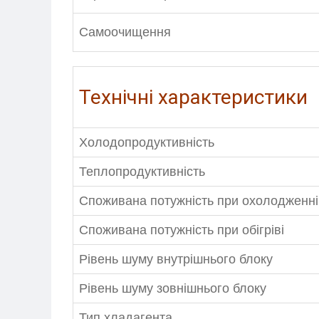
+38-097-845-12-79
+38-093-1
Самоочищення
Технічні характеристики
Холодопродуктивність
Теплопродуктивність
Споживана потужність при охолодженні
Споживана потужність при обігріві
Рівень шуму внутрішнього блоку
Рівень шуму зовнішнього блоку
Тип хладагента