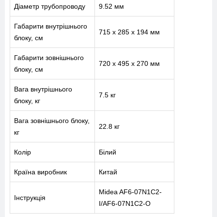
Діаметр трубопроводу
9.52 мм
Габарити внутрішнього
715 x 285 x 194 мм
блоку, см
Габарити зовнішнього
720 x 495 x 270 мм
блоку, см
Вага внутрішнього
7.5 кг
блоку, кг
Вага зовнішнього блоку,
22.8 кг
кг
Колір
Білий
Країна виробник
Китай
Midea AF6-07N1C2-
Інструкція
I/AF6-07N1C2-O