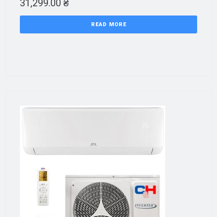
31,299.00
₴
READ MORE