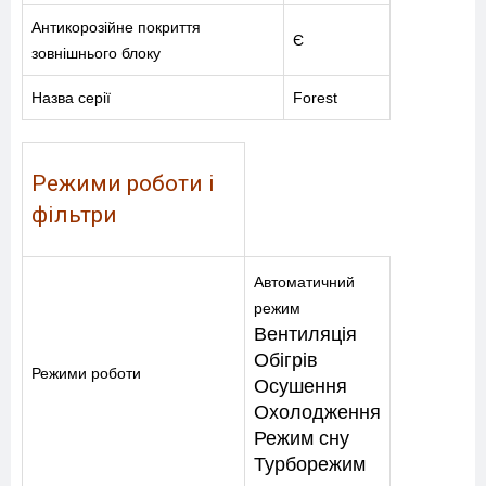
Антикорозійне покриття
Є
зовнішнього блоку
Назва серії
Forest
Режими роботи і
фільтри
Автоматичний
режим
Вентиляція
Обігрів
Режими роботи
Осушення
Охолодження
Режим сну
Турборежим