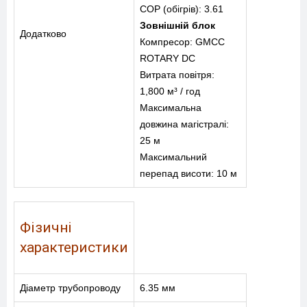
COP (обігрів): 3.61
Зовнішній блок
Додатково
Компресор: GMCC
ROTARY DC
Витрата повітря:
1,800 м³ / год
Максимальна
довжина магістралі:
25 м
Максимальний
перепад висоти: 10 м
Фізичні
характеристики
Діаметр трубопроводу
6.35 мм