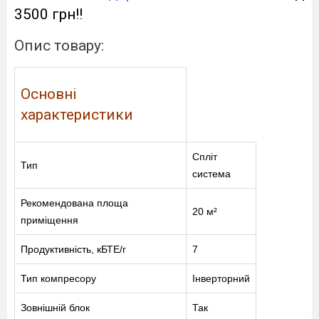
3500 грн!!
Опис товару:
Основні
характеристики
Спліт
Тип
система
Рекомендована площа
20 м²
приміщення
Продуктивність, кБТЕ/г
7
Тип компресору
Інверторний
Зовнішній блок
Так