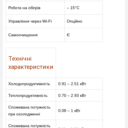
Робота на обігрів
– 15°C
Управління через Wi-Fi
Опційно
Самоочищення
Є
Технічні
характеристики
Холодопродуктивність
0.91 – 2.51 кВт
Теплопродуктивність
0.70 – 2.93 кВт
Споживана потужність
0.08 – 1 кВт
при охолодженні
МЕНЮ
Споживана потужність