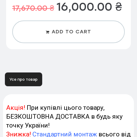
16,000.00
₴
17,670.00
₴
ADD TO CART
Усе про товар
Акція!
При купівлі цього товару,
БЕЗКОШТОВНА ДОСТАВКА в будь яку
точку України!
Знижка!
Стандартний монтаж
всього від