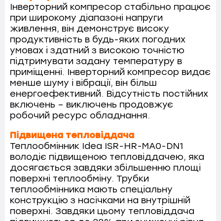
Інверторний компресор стабільно працює
при широкому діапазоні напруги
живлення, він демонструє високу
продуктивність в будь-яких погодних
умовах і здатний з високою точністю
підтримувати задану температуру в
приміщенні. Інверторний компресор видає
менше шуму і вібрації, він більш
енергоефективний. Відсутність постійних
включень – виключень продовжує
робочий ресурс обладнання.
Підвищена тепловіддача
Теплообмінник Idea ISR-HR-MA0-DN1
володіє підвищеною тепловіддачею, яка
досягається завдяки збільшенню площі
поверхні теплообміну. Трубки
теплообмінника мають спеціальну
конструкцію з насічками на внутрішній
поверхні. Завдяки цьому тепловіддача