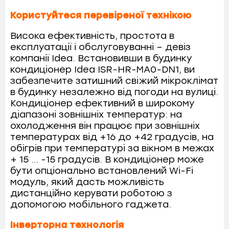
Користуйтеся перевіреної технікою
Висока ефективність, простота в
експлуатації і обслуговуванні – девіз
компанії Idea. Встановивши в будинку
кондиціонер Idea ISR-HR-MA0-DN1, ви
забезпечите затишний свіжий мікроклімат
в будинку незалежно від погоди на вулиці.
Кондиціонер ефективний в широкому
діапазоні зовнішніх температур: на
охолодження він працює при зовнішніх
температурах від +16 до +42 градусів, на
обігрів при температурі за вікном в межах
+ 15 … -15 градусів. В кондиціонер може
бути опціонально встановлений Wi-Fi
модуль, який дасть можливість
дистанційно керувати роботою з
допомогою мобільного гаджета.
Інверторна технологія