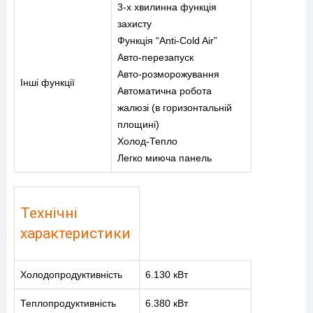
3-х хвилинна функція
захисту
Функція “Anti-Cold Air”
Авто-перезапуск
Авто-розморожування
Інші функції
Автоматична робота
жалюзі (в горизонтальній
площині)
Холод-Тепло
Легко миюча панель
Технічні
характеристики
Холодопродуктивність
6.130 кВт
Теплопродуктивність
6.380 кВт