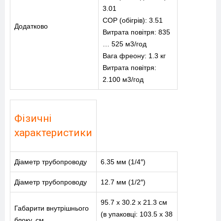
3.01
COP (обігрів): 3.51
Додатково
Витрата повітря: 835
… 525 м3/год
Вага фреону: 1.3 кг
Витрата повітря:
2.100 м3/год
Фізичні
характеристики
Діаметр трубопроводу
6.35 мм (1/4″)
Діаметр трубопроводу
12.7 мм (1/2″)
95.7 x 30.2 x 21.3 см
Габарити внутрішнього
(в упаковці: 103.5 x 38
блоку, см