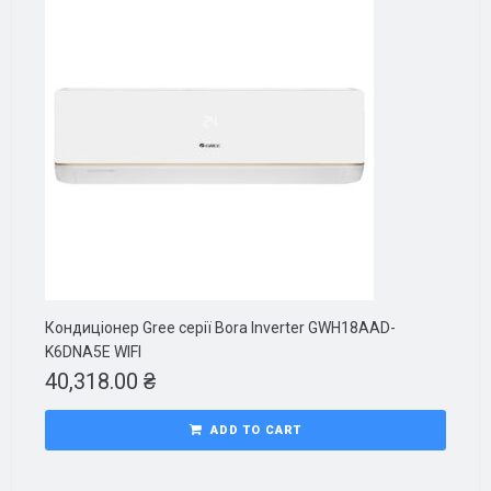
Кондиціонер Gree серії Bora Inverter GWH18AAD-
K6DNA5E WIFI
40,318.00
₴
ADD TO CART