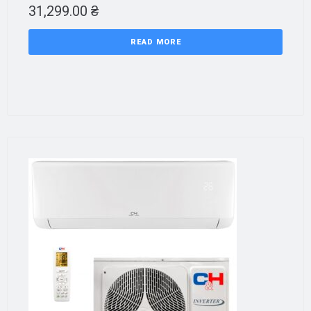
31,299.00
₴
READ MORE