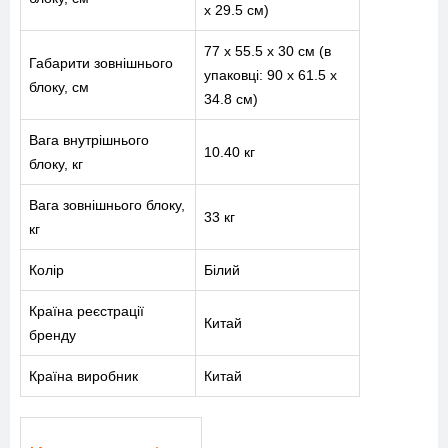
x 29.5 см)
77 x 55.5 x 30 см (в
Габарити зовнішнього
упаковці: 90 x 61.5 x
блоку, см
34.8 см)
Вага внутрішнього
10.40 кг
блоку, кг
Вага зовнішнього блоку,
33 кг
кг
Колір
Білий
Країна реєстрації
Китай
бренду
Країна виробник
Китай