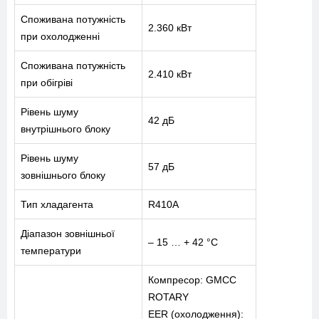
Споживана потужність
2.360 кВт
при охолодженні
Споживана потужність
2.410 кВт
при обігріві
Рівень шуму
42 дБ
внутрішнього блоку
Рівень шуму
57 дБ
зовнішнього блоку
Тип хладагента
R410A
Діапазон зовнішньої
– 15 … + 42 °C
температури
Компресор: GMCC
ROTARY
EER (охолодження):