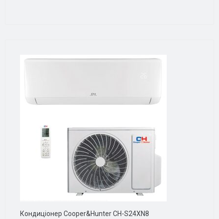
Кондиціонер Cooper&Hunter CH-S24XN8