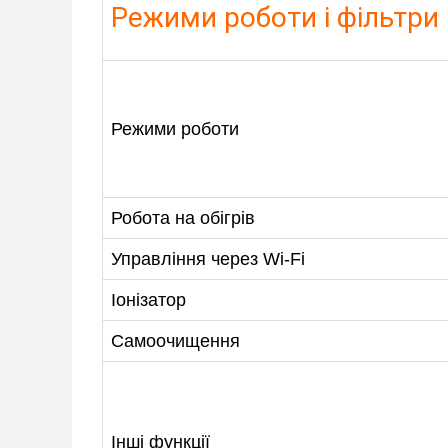
Режими роботи і фільтри
Режими роботи
МЕНЮ
Робота на обігрів
Управління через Wi-Fi
ПОСЛУГИ
Іонізатор
КАТАЛОГ
Самоочищення
ПРО НАС
СПІВПРАЦЯ
Інші функції