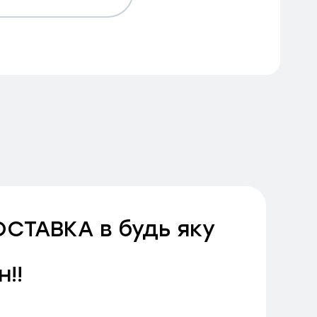
ОСТАВКА в будь яку
н!!