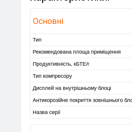
Основні
Тип
Рекомендована площа приміщення
Продуктивність, кБТЕ/г
Тип компресору
Дисплей на внутрішньому блоці
Антикорозійне покриття зовнішнього бл
Назва серії