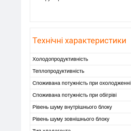
+38-097-845-12-79
+38-093-1
Технічні характеристики
Холодопродуктивність
Теплопродуктивність
Споживана потужність при охолодженні
Споживана потужність при обігріві
Рівень шуму внутрішнього блоку
Рівень шуму зовнішнього блоку