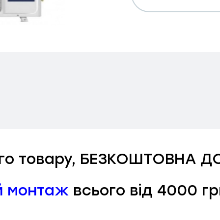
ього товару, БЕЗКОШТОВНА Д
й монтаж
всього від 4000 гр