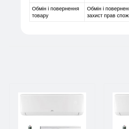
Обмін і повернення
Обмін і повернен
товару
захист прав спож