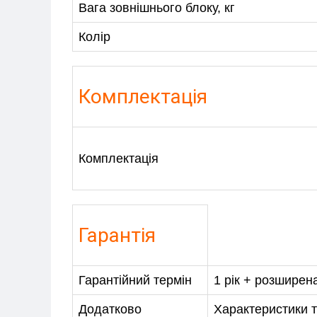
Вага зовнішнього блоку, кг
Колір
Комплектація
Комплектація
Гарантія
Гарантійний термін
1 рік + розширен
Додатково
Характеристики т