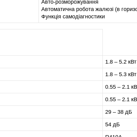
Авто-розморожування
47-27-29
Автоматична робота жалюзі (в гориз
Функція самодіагностики
1.8 – 5.2 кВт
1.8 – 5.3 кВт
0.55 – 2.1 кВ
0.55 – 2.1 кВ
29 – 38 дБ
54 дБ