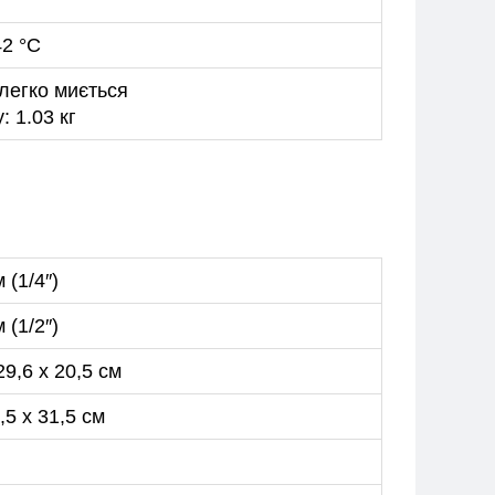
42 °C
легко миється
 1.03 кг
 (1/4″)
 (1/2″)
29,6 x 20,5 см
,5 x 31,5 см