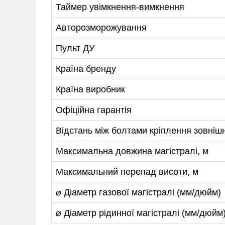
Таймер увімкнення-вимкнення
Авторозморожування
Пульт ДУ
Країна бренду
Країна виробник
Офіційна гарантія
Відстань між болтами кріплення зовніш
Максимальна довжина магістралі, м
Максимальний перепад висоти, м
⌀ Діаметр газової магістралі (мм/дюйм)
⌀ Діаметр рідинної магістралі (мм/дюйм