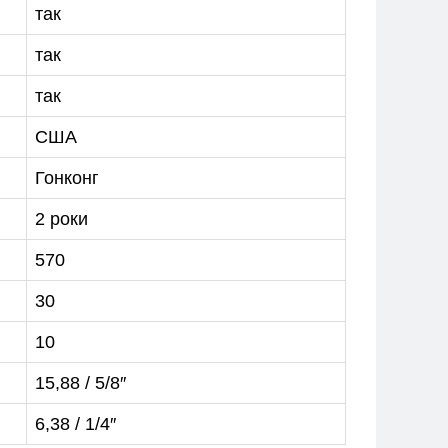
так
так
так
США
Гонконг
2 роки
570
30
10
15,88 / 5/8″
6,38 / 1/4″