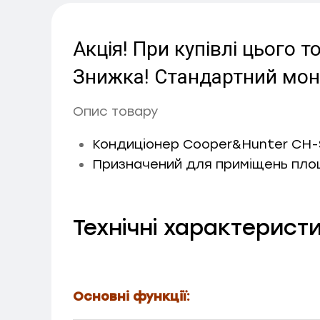
Акція! При купівлі цього
Знижка! Стандартний монт
Опис товару
Кондиціонер Cooper&Hunter CH-
Призначений для приміщень площ
Технічні характерист
Основні функції: