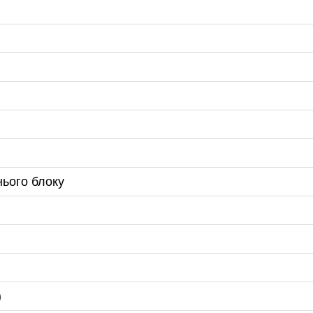
нього блоку
)