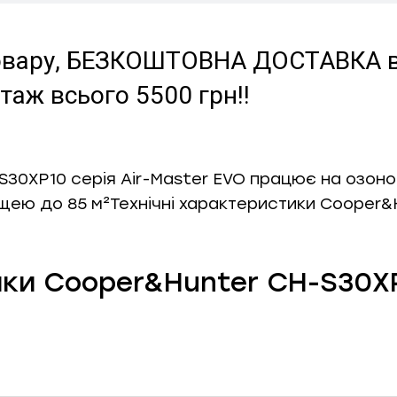
 товару, БЕЗКОШТОВНА ДОСТАВКА в 
аж всього 5500 грн!!
S30XP10 серія Air-Master EVO працює на озо
ею до 85 м²Технічні характеристики Cooper&
ики Cooper&Hunter CH-S30X