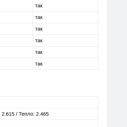
так
так
так
так
так
так
 2.615 / Тепло: 2.465