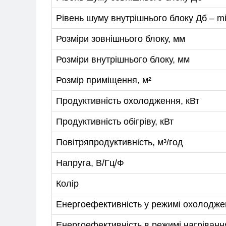
Рівень шуму внутрішнього блоку Дб – m
Розміри зовнішнього блоку, мм
Розміри внутрішнього блоку, мм
Розмір приміщення, м²
Продуктивність охолодження, кВт
Продуктивність обігріву, кВт
Повітряпродуктивність, м³/год
Напруга, В/Гц/Ф
Колір
Енергоефективність у режимі охолодже
Енергоефективність в режимі нагріванн