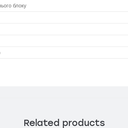
нього блоку
)
Related products