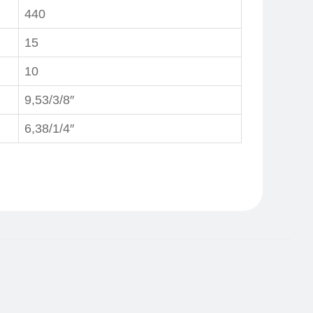
440
15
10
9,53/3/8″
6,38/1/4″