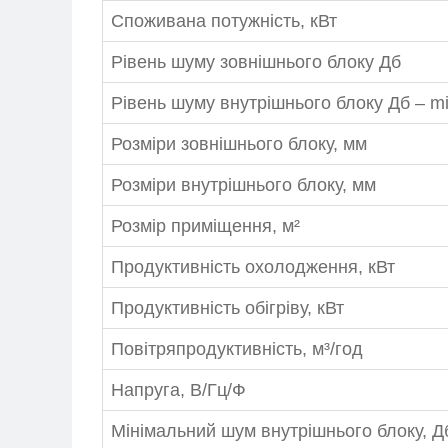
Споживана потужність, кВт
СПІВПРАЦЯ
Рівень шуму зовнішнього блоку Дб
+38-097-845-12-79
+38-093-1
Рівень шуму внутрішнього блоку Дб – m
Розміри зовнішнього блоку, мм
Розміри внутрішнього блоку, мм
Розмір приміщення, м²
Продуктивність охолодження, кВт
Продуктивність обігріву, кВт
Повітряпродуктивність, м³/год
Напруга, В/Гц/Ф
Мінімальний шум внутрішнього блоку, Д