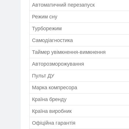
Автоматичний перезапуск
Режим сну
Турборежим
Самодіагностика
Таймер увімкнення-вимкнення
Авторозморожування
Пульт ДУ
Марка компресора
Країна бренду
Країна виробник
Офіційна гарантія