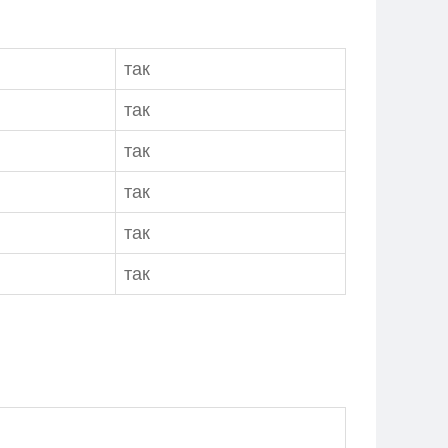
так
так
так
так
так
так