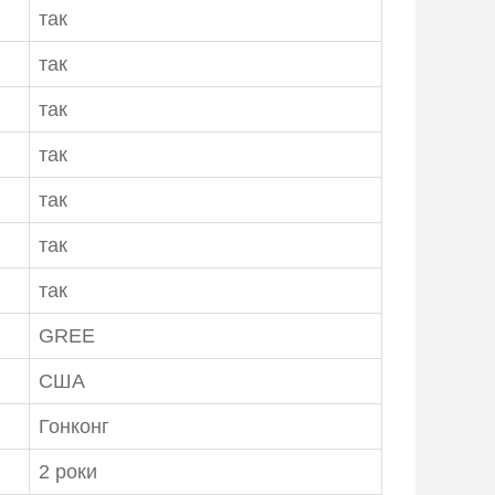
так
так
так
так
так
так
так
GREE
США
Гонконг
2 роки