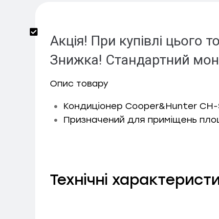
Акція! При купівлі цього
Знижка! Стандартний монт
Опис товару
Кондиціонер
Cooper&Hunter CH-
Призначений для приміщень пло
Технічні характерист