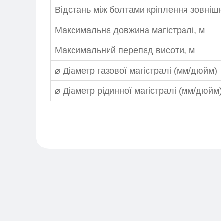
Відстань між болтами кріплення зовніш
Максимальна довжина магістралі, м
Максимальний перепад висоти, м
⌀ Діаметр газової магістралі (мм/дюйм)
⌀ Діаметр рідинної магістралі (мм/дюйм