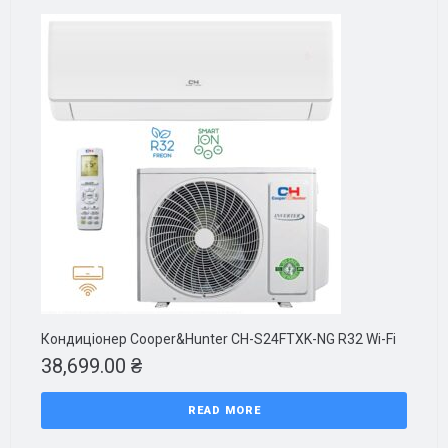
Кондиціонер Cooper&Hunter CH-S24FTXK-NG R32 Wi-Fi
38,699.00
₴
READ MORE