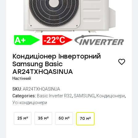
Кондиціонер Інверторний
Samsung Basic
AR24TXHQASINUA
Настінний
SKU:
AR24TXHQASINUA
Categories:
Basic Inverter R32
,
SAMSUNG
,
Кондиціонери
,
Усі кондиціонери
25 м²
35 м²
50 м²
70 м²