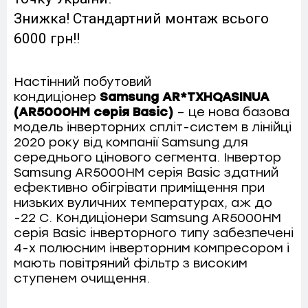
Знижка! Стандартний монтаж всього
6000 грн!!
Настінний побутовий
кондиціонер
Samsung AR*TXHQASINUA
(AR5000HM серія Basic)
– це нова базова
модель інверторних спліт-систем в лінійці
2020 року від компанії Samsung для
середнього цінового сегмента. Інвертор
Samsung AR5000HM серія Basic здатний
ефективно обігрівати приміщення при
низьких вуличних температурах, аж до
-22 С. Кондиціонери Samsung AR5000HM
серія Basic інверторного типу забезпечені
4-х полюсним інверторним компресором і
мають повітряний фільтр з високим
ступенем очищення.