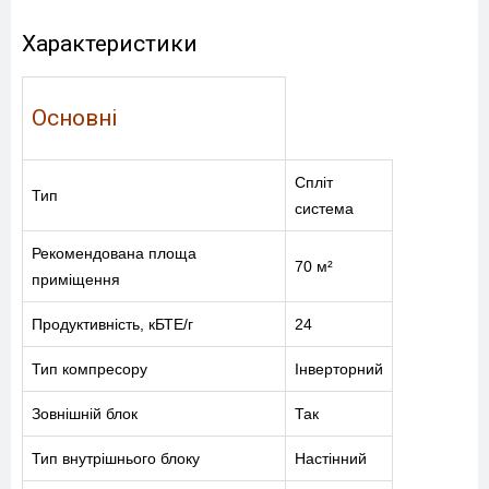
Характеристики
Основні
Спліт
Тип
система
Рекомендована площа
70 м²
приміщення
Продуктивність, кБТЕ/г
24
Тип компресору
Інверторний
Зовнішній блок
Так
Тип внутрішнього блоку
Настінний