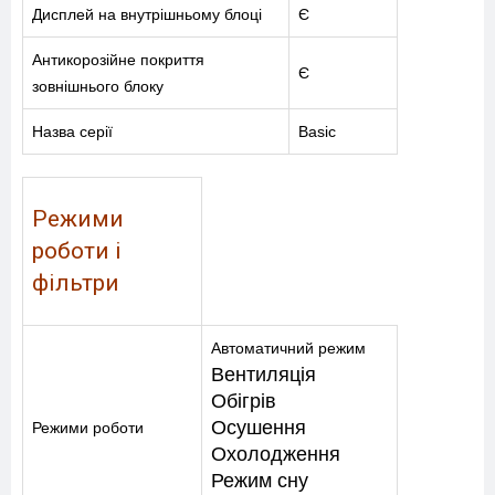
Дисплей на внутрішньому блоці
Є
Антикорозійне покриття
Є
зовнішнього блоку
Назва серії
Basic
Режими
роботи і
фільтри
Автоматичний режим
Вентиляція
Обігрів
Осушення
Режими роботи
Охолодження
Режим сну