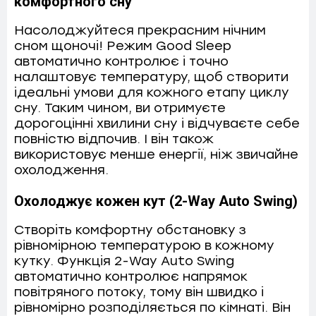
комфортного сну
Насолоджуйтеся прекрасним нічним
сном щоночі! Режим Good Sleep
автоматично контролює і точно
налаштовує температуру, щоб створити
ідеальні умови для кожного етапу циклу
сну. Таким чином, ви отримуєте
дорогоцінні хвилини сну і відчуваєте себе
повністю відпочив. І він також
використовує менше енергії, ніж звичайне
охолодження.
Охолоджує кожен кут (2-Way Auto Swing)
Створіть комфортну обстановку з
рівномірною температурою в кожному
кутку. Функція 2-Way Auto Swing
автоматично контролює напрямок
повітряного потоку, тому він швидко і
рівномірно розподіляється по кімнаті. Він