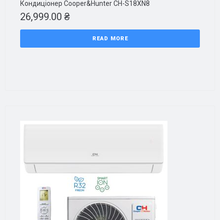
Кондиціонер Cooper&Hunter CH-S18XN8
26,999.00
₴
READ MORE