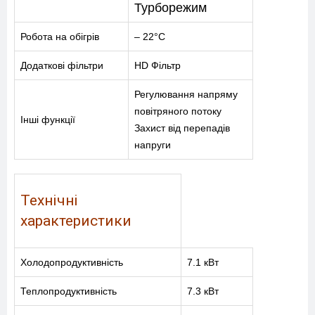
Турборежим
Робота на обігрів
– 22°C
Додаткові фільтри
HD Фільтр
Регулювання напряму
повітряного потоку
Інші функції
Захист від перепадів
напруги
Технічні
характеристики
Холодопродуктивність
7.1 кВт
Теплопродуктивність
7.3 кВт