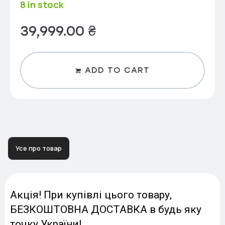
8 in stock
39,999.00
₴
ADD TO CART
Усе про товар
Акція! При купівлі цього товару,
БЕЗКОШТОВНА ДОСТАВКА в будь яку
точку України!