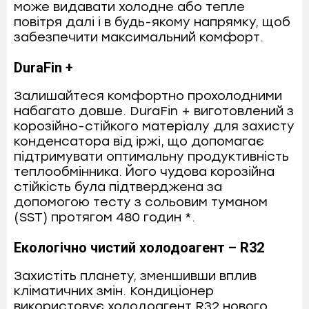
може видавати холодне або тепле
повітря далі і в будь-якому напрямку, щоб
забезпечити максимальний комфорт.
DuraFin +
Залишайтеся комфортно прохолодними
набагато довше. DuraFin + виготовлений з
корозійно-стійкого матеріалу для захисту
конденсатора від іржі, що допомагає
підтримувати оптимальну продуктивність
теплообмінника. Його чудова корозійна
стійкість була підтверджена за
допомогою тесту з сольовим туманом
(SST) протягом 480 годин *.
Екологічно чистий холодоагент – R32
Захистіть планету, зменшивши вплив
кліматичних змін. Кондиціонер
використовує холодоагент R32 нового