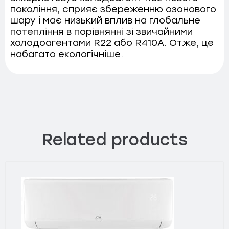
покоління, сприяє збереженню озонового
шару і має низький вплив на глобальне
потепління в порівнянні зі звичайними
холодоагентами R22 або R410A. Отже, це
набагато екологічніше.
Related products