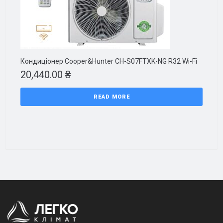
Кондиціонер Cooper&Hunter CH-S07FTXK-NG R32 Wi-Fi
20,440.00
₴
READ MORE