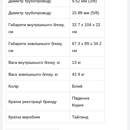
Діаметр трубопроводу
9.52 мм (3/8)
Діаметр трубопроводу
15.88 мм (5/8)
Габарити внутрішнього блоку,
32.7 х 104 х 22
см
см
МЕНЮ
Габарити зовнішнього блоку,
67.3 х 89 х 34.2
см
см
ПОСЛУГИ
Вага внутрішнього блоку, кг
13 кг
КАТАЛОГ
Вага зовнішнього блоку, кг
42.9 кг
ПРО НАС
Колір
Білий
СПІВПРАЦЯ
Південна
Країна реєстрації бренду
Корея
Країна виробник
Тайланд