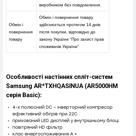
виробником без повідомлення.
Обмін і повернення товару
Обмін і
здійснюється протягом 14 днів
повернення
після покупки, відповідно до
товару
закону України “Про захист прав
споживачів України”
Особливості настінних спліт-систем
Samsung AR*TXHQASINUA (AR5000HM
серія Basic):
4-х полюсний DC – інверторний компресор
ефективний обігрів при 22С
прихований LED дисплей у внутрішньому блоці
повітряний HD фільтр
клас енергоспоживання А +