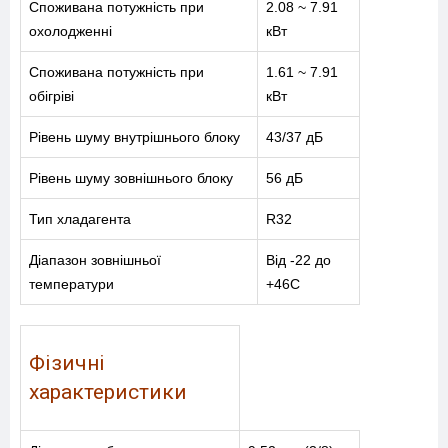
Споживана потужність при
2.08 ~ 7.91
охолодженні
кВт
Споживана потужність при
1.61 ~ 7.91
обігріві
кВт
Рівень шуму внутрішнього блоку
43/37 дБ
Рівень шуму зовнішнього блоку
56 дБ
Тип хладагента
R32
Діапазон зовнішньої
Від -22 до
температури
+46С
Фізичні
характеристики