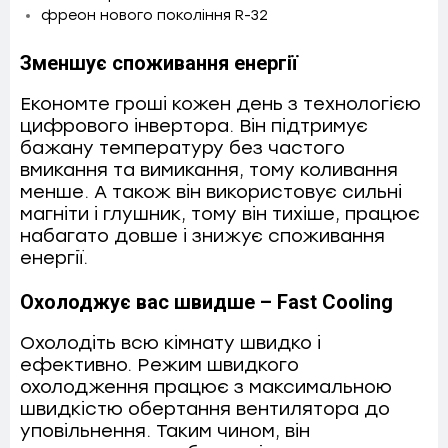
фреон нового покоління R-32
Зменшує споживання енергії
Економте гроші кожен день з технологією
цифрового інвертора. Він підтримує
бажану температуру без частого
вмикання та вимикання, тому коливання
менше. А також він використовує сильні
магніти і глушник, тому він тихіше, працює
набагато довше і знижує споживання
енергії.
Охолоджує вас швидше – Fast Cooling
Охолодіть всю кімнату швидко і
ефективно. Режим швидкого
охолодження працює з максимальною
швидкістю обертання вентилятора до
уповільнення. Таким чином, він