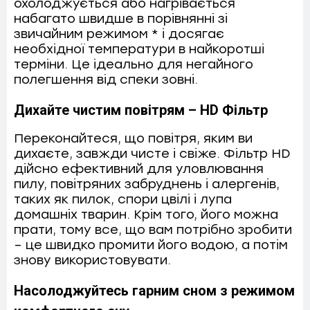
охолоджується або нагрівається
набагато швидше в порівнянні зі
звичайним режимом * і досягає
необхідної температури в найкоротші
терміни. Це ідеально для негайного
полегшення від спеки зовні.
Дихайте чистим повітрям – HD Фільтр
Переконайтеся, що повітря, яким ви
дихаєте, завжди чисте і свіже. Фільтр HD
дійсно ефективний для уловлювання
пилу, повітряних забруднень і алергенів,
таких як пилок, спори цвілі і лупа
домашніх тварин. Крім того, його можна
прати, тому все, що вам потрібно зробити
– це швидко промити його водою, а потім
знову використовувати.
Насолоджуйтесь гарним сном з режимом