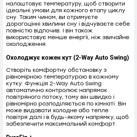
налаштовує температуру, щоб створити
ідеальні умови для кожного етапу циклу
сну. Таким чином, ви отримуєте
дорогоцінні хвилини сну і відчуваєте себе
повністю відпочив. І він також
використовує менше енергії, ніж звичайне
охолодження.
Охолоджує кожен кут (2-Way Auto Swing)
Створіть комфортну обстановку з
рівномірною температурою в кожному
кутку. Функція 2-Way Auto Swing
автоматично контролює напрямок
повітряного потоку, тому він швидко і
рівномірно розподіляється по кімнаті. Він
може видавати холодне або тепле
повітря далі і в будь-якому напрямку, щоб
забезпечити максимальний комфорт.