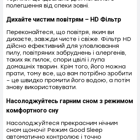
полегшення від спеки зовні.
Дихайте чистим повітрям – HD Фільтр
Переконайтеся, що повітря, яким ви
дихаєте, завжди чисте і свіже. Фільтр HD
дійсно ефективний для уловлювання
пилу, повітряних забруднень і алергенів,
таких як пилок, спори цвілі і лупа
домашніх тварин. Крім того, його можна
прати, тому все, що вам потрібно зробити
– це швидко промити його водою, а потім
знову використовувати.
Насолоджуйтесь гарним сном з режимом
комфортного сну
Насолоджуйтеся прекрасним нічним
сном щоночі! Режим Good Sleep
автоматично контролює і точно