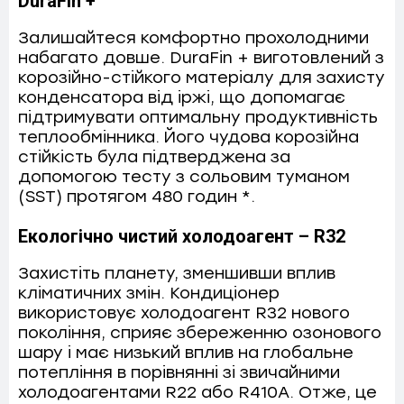
DuraFin +
Залишайтеся комфортно прохолодними
набагато довше. DuraFin + виготовлений з
корозійно-стійкого матеріалу для захисту
конденсатора від іржі, що допомагає
підтримувати оптимальну продуктивність
теплообмінника. Його чудова корозійна
стійкість була підтверджена за
допомогою тесту з сольовим туманом
(SST) протягом 480 годин *.
Екологічно чистий холодоагент – R32
Захистіть планету, зменшивши вплив
кліматичних змін. Кондиціонер
використовує холодоагент R32 нового
покоління, сприяє збереженню озонового
шару і має низький вплив на глобальне
потепління в порівнянні зі звичайними
холодоагентами R22 або R410A. Отже, це