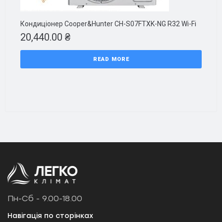
Кондиціонер Cooper&Hunter CH-S07FTXK-NG R32 Wi-Fi
20,440.00
₴
READ MORE
Пн-Сб - 9.00-18.00
Навігація по сторінках