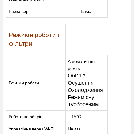
Назва серії
Basic
Режими роботи і
фільтри
Автоматичний
режим
Обігрів
Осушення
Режими роботи
Охолодження
Режим сну
Турборежим
Робота на обігрів
– 15°C
Управління через Wi-Fi
Немає