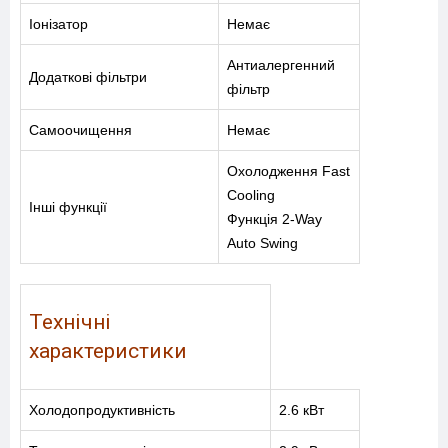
Іонізатор
Немає
Антиалергенний
Додаткові фільтри
фільтр
Самоочищення
Немає
Охолодження Fast
Cooling
Інші функції
Функція 2-Way
Auto Swing
Технічні
характеристики
Холодопродуктивність
2.6 кВт