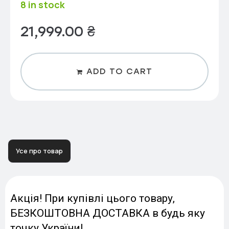
8 in stock
21,999.00
₴
ADD TO CART
Усе про товар
Акція! При купівлі цього товару,
БЕЗКОШТОВНА ДОСТАВКА в будь яку
точку України!