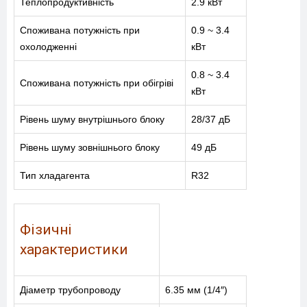
Теплопродуктивність
2.9 кВт
Споживана потужність при
0.9 ~ 3.4
охолодженні
кВт
0.8 ~ 3.4
Споживана потужність при обігріві
кВт
Рівень шуму внутрішнього блоку
28/37 дБ
Рівень шуму зовнішнього блоку
49 дБ
Тип хладагента
R32
Фізичні
характеристики
Діаметр трубопроводу
6.35 мм (1/4″)