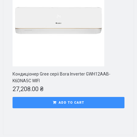
Кондиціонер Gree серії Bora Inverter GWH12AAB-
K6DNA5C WIFI
27,208.00
₴
ADD TO CART