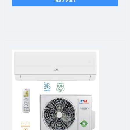
READ MORE