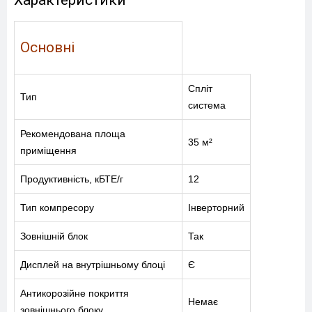
Характеристики
Основні
Спліт
Тип
система
Рекомендована площа
35 м²
приміщення
Продуктивність, кБТЕ/г
12
Тип компресору
Інверторний
Зовнішній блок
Так
Дисплей на внутрішньому блоці
Є
Антикорозійне покриття
Немає
зовнішнього блоку