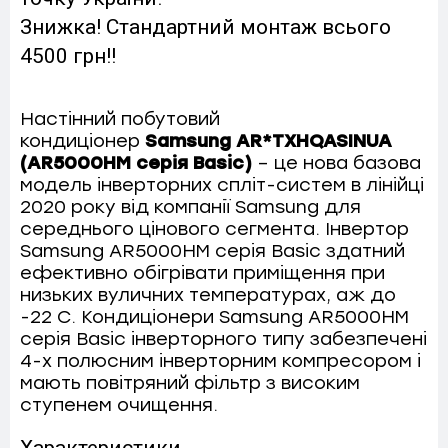
Знижка! Стандартний монтаж всього
4500 грн!!
Настінний побутовий
кондиціонер
Samsung AR*TXHQASINUA
(AR5000HM серія Basic)
– це нова базова
модель інверторних спліт-систем в лінійці
2020 року від компанії Samsung для
середнього цінового сегмента. Інвертор
Samsung AR5000HM серія Basic здатний
ефективно обігрівати приміщення при
низьких вуличних температурах, аж до
-22 С. Кондиціонери Samsung AR5000HM
серія Basic інверторного типу забезпечені
4-х полюсним інверторним компресором і
мають повітряний фільтр з високим
ступенем очищення.