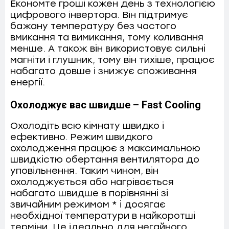
Економте гроші кожен день з технологією
цифрового інвертора. Він підтримує
бажану температуру без частого
вмикання та вимикання, тому коливання
менше. А також він використовує сильні
магніти і глушник, тому він тихіше, працює
набагато довше і знижує споживання
енергії.
Охолоджує вас швидше – Fast Cooling
Охолодіть всю кімнату швидко і
ефективно. Режим швидкого
охолодження працює з максимальною
швидкістю обертання вентилятора до
уповільнення. Таким чином, він
охолоджується або нагрівається
набагато швидше в порівнянні зі
звичайним режимом * і досягає
необхідної температури в найкоротші
терміни. Це ідеально для негайного