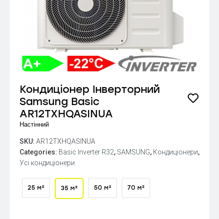
Кондиціонер Інверторний
Samsung Basic
AR12TXHQASINUA
Настінний
SKU:
AR12TXHQASINUA
Categories:
Basic Inverter R32
,
SAMSUNG
,
Кондиціонери
,
Усі кондиціонери
25 м²
50 м²
70 м²
35 м²