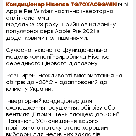
Кондиціонер Hisense TG70XA0BGWIN
Mini
Apple Pie Winter настінна інверторна
спліт-система
Модель 2023 року. Прийшов на заміну
популярної серії Apple Pie 2021 з
додатковими поліпшеннями.
Сучасна, якісна та функціональна
модель компанії-виробника Hisense
середнього цінового діапазону.
Розширені можливості використання на
обігрів до -25°C – адаптований до
клімату України.
Інверторний кондиціонер для
охолодження, осушення, обігріву або
вентиляції приміщень площею до 30 м².
Наявність УФ-очищення всього
повітряного потоку стане хорошим
вибором для медичних закладів,