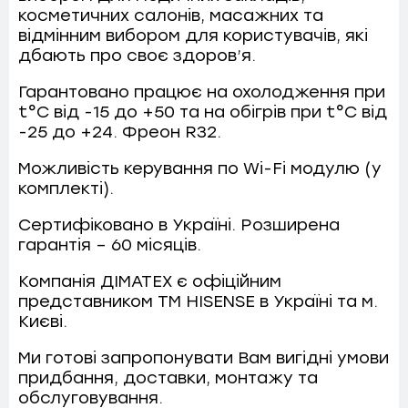
косметичних салонів, масажних та
відмінним вибором для користувачів, які
дбають про своє здоров’я.
Гарантовано працює на охолодження при
t°C від -15 до +50 та на обігрів при t°C від
-25 до +24. Фреон R32.
Можливість керування по Wi-Fi модулю (у
комплекті).
Сертифіковано в Україні. Розширена
гарантія – 60 місяців.
Компанія ДІМАТЕХ є офіційним
представником ТМ HISENSE в Україні та м.
Києві.
Ми готові запропонувати Вам вигідні умови
придбання, доставки, монтажу та
обслуговування.