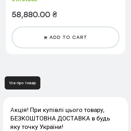
58,880.00
₴
ADD TO CART
Усе про товар
А
кція! При купівлі цього товару,
БЕЗКОШТОВНА ДОСТАВКА в будь
яку точку України!