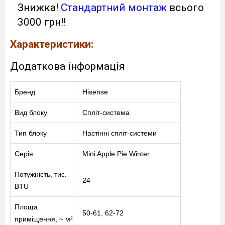
Знижка!
Стандартний монтаж
всього
3000 грн!!
Характеристики:
Додаткова інформація
Бренд
Hisense
Вид блоку
Спліт-система
Тип блоку
Настінні спліт-системи
Серія
Mini Apple Pie Winter
Потужність, тис.
24
BTU
Площа
50-61, 62-72
приміщення, ~ м²