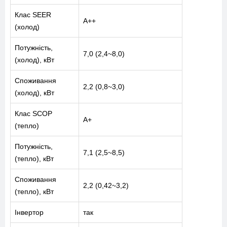
Клас SEER
A++
(холод)
Потужність,
7,0 (2,4~8,0)
(холод), кВт
Споживання
2,2 (0,8~3,0)
(холод), кВт
Клас SCOP
A+
(тепло)
Потужність,
7,1 (2,5~8,5)
(тепло), кВт
Споживання
2,2 (0,42~3,2)
(тепло), кВт
Інвертор
так