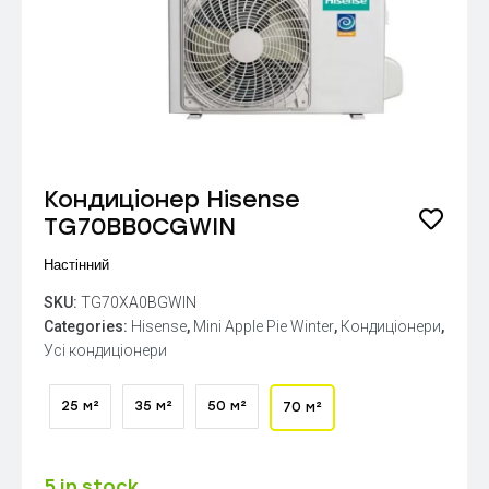
Кондиціонер Hisense
TG70BB0CGWIN
Настінний
SKU:
TG70XA0BGWIN
Categories:
Hisense
,
Mini Apple Pie Winter
,
Кондиціонери
,
Усі кондиціонери
25 м²
35 м²
50 м²
70 м²
5 in stock