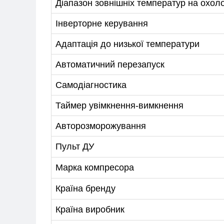
Діапазон зовнішніх температур на охо
Інверторне керування
Адаптація до низької температури
Автоматичний перезапуск
Самодіагностика
Таймер увімкнення-вимкнення
Авторозморожування
Пульт ДУ
Марка компресора
Країна бренду
Країна виробник