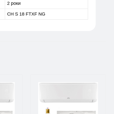
2 роки
CH S 18 FTXF NG