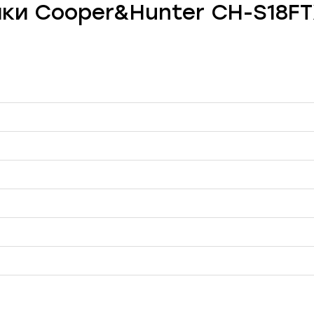
ики Cooper&Hunter CH-S18FTX