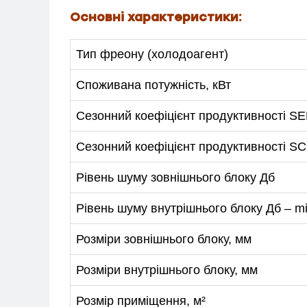
+38-097-845-12-79
+38-093-1
Основні характеристики:
Тип фреону (холодоагент)
Споживана потужність, кВт
Сезонний коефіцієнт продуктивності S
Сезонний коефіцієнт продуктивності SCO
Рівень шуму зовнішнього блоку Дб
Рівень шуму внутрішнього блоку Дб – m
Розміри зовнішнього блоку, мм
Розміри внутрішнього блоку, мм
Розмір приміщення, м²