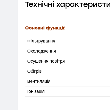
Технічні характерист
Основні функції:
Фільтрування
МЕНЮ
Охолодження
Осушення повітря
ПОСЛУГИ
Обігрів
КАТАЛОГ
Вентиляція
ПРО НАС
Іонізація
СПІВПРАЦЯ