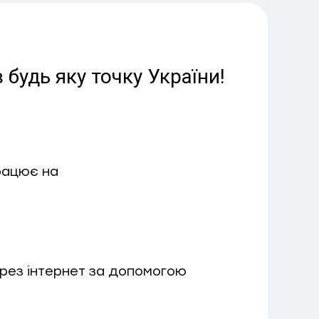
будь яку точку України!
працює на
ерез інтернет за допомогою