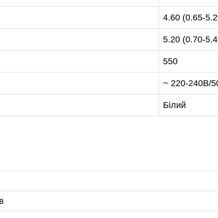
4.60 (0.65-5.2
5.20 (0.70-5.4
550
~ 220-240В/5
Білий
в