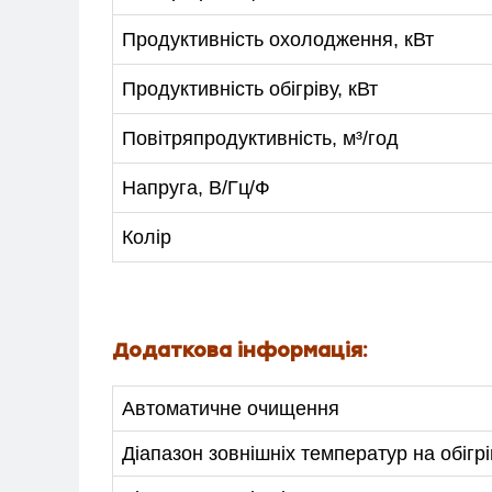
Продуктивність охолодження, кВт
Продуктивність обігріву, кВт
Повітряпродуктивність, м³/год
Напруга, В/Гц/Ф
Колір
Додаткова інформація:
Автоматичне очищення
Діапазон зовнішніх температур на обігрі