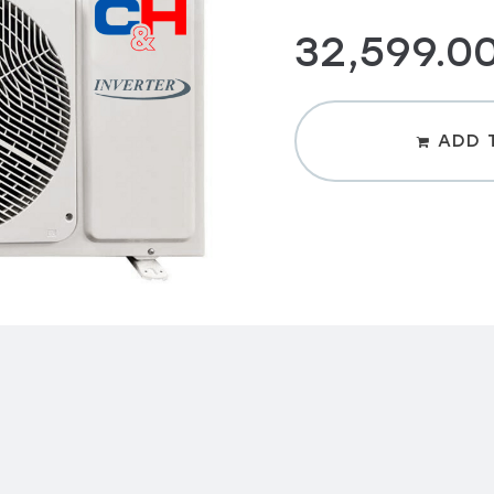
32,599.0
ADD 