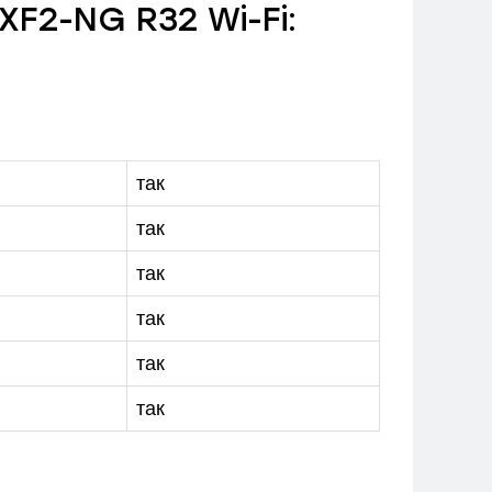
F2-NG R32 Wi-Fi:
так
так
так
так
так
так