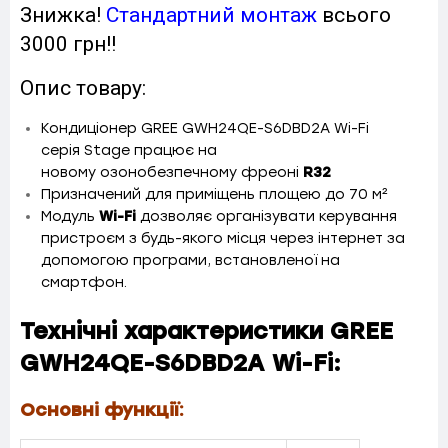
Знижка!
Стандартний монтаж
всього
3000 грн!!
Опис товару:
Кондиціонер GREE GWH24QE-S6DBD2A Wi-Fi
серія Stage працює на
новому озонобезпечному фреоні
R32
Призначений для приміщень площею до 70 м²
Модуль
Wi-Fi
дозволяє організувати керування
пристроєм з будь-якого місця через інтернет за
допомогою програми, встановленої на
смартфон.
Технічні характеристики GREE
GWH24QE-S6DBD2A Wi-Fi:
Основні функції: