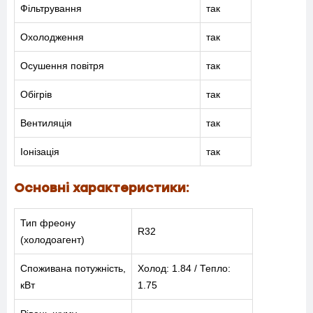
Фільтрування
так
Охолодження
так
Осушення повітря
так
Обігрів
так
Вентиляція
так
Іонізація
так
Основні характеристики:
Тип фреону
R32
(холодоагент)
Споживана потужність,
Холод: 1.84 / Тепло:
кВт
1.75