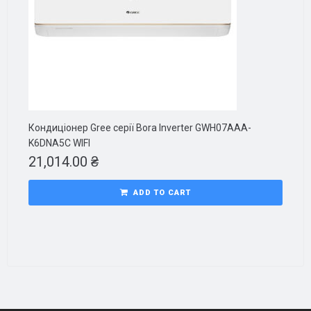
Кондиціонер Gree серії Bora Inverter GWH07AAA-
K6DNA5C WIFI
21,014.00
₴
ADD TO CART