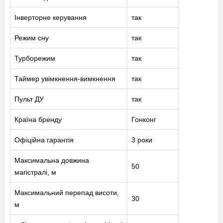
Інверторне керування
так
Режим сну
так
Турборежим
так
Таймер увімкнення-вимкнення
так
Пульт ДУ
так
Країна бренду
Гонконг
Офіційна гарантія
3 роки
Максимальна довжина
50
магістралі, м
Максимальний перепад висоти,
30
м