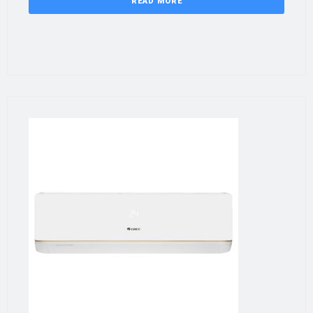
READ MORE