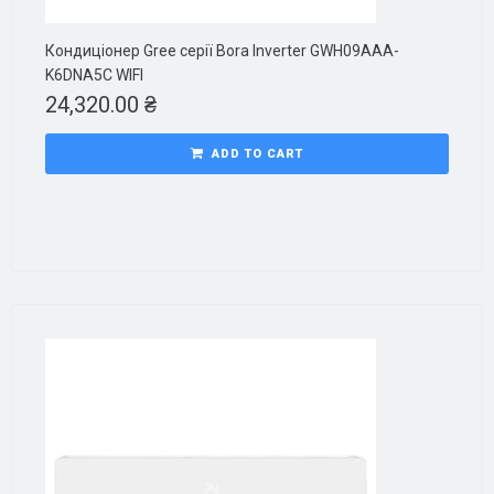
Кондиціонер Gree серії Bora Inverter GWH09AAA-
K6DNA5C WIFI
24,320.00
₴
ADD TO CART