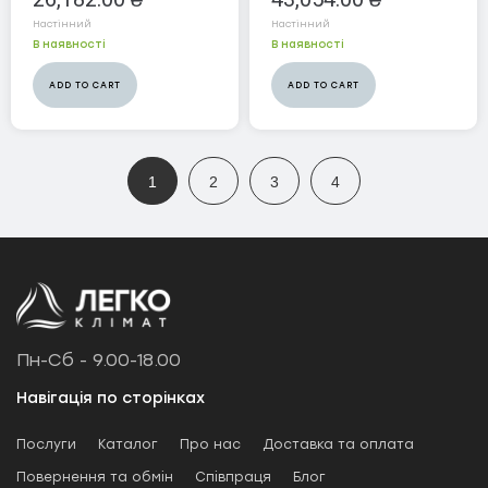
Настінний
Настінний
В наявності
В наявності
ADD TO CART
ADD TO CART
1
2
3
4
Пн-Сб - 9.00-18.00
Навігація по сторінках
Послуги
Каталог
Про нас
Доставка та оплата
Повернення та обмін
Співпраця
Блог