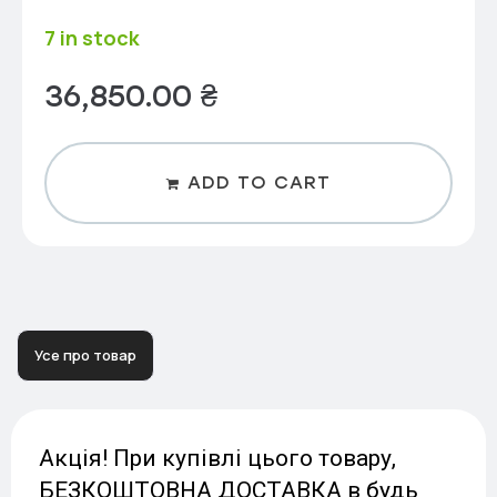
7 in stock
36,850.00
₴
ADD TO CART
Усе про товар
Акція! При купівлі цього товару,
БЕЗКОШТОВНА ДОСТАВКА в будь