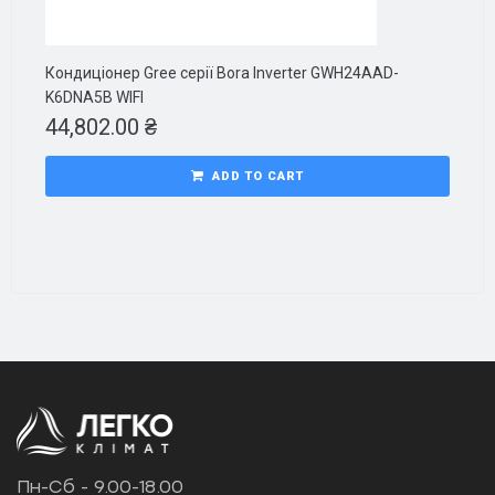
Кондиціонер Gree серії Bora Inverter GWH24AAD-
K6DNA5B WIFI
44,802.00
₴
ADD TO CART
Пн-Сб - 9.00-18.00