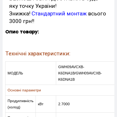
яку точку України!
Знижка!
Стандартний монтаж
всього
3000 грн!!
Опис товару:
Технічні характеристики:
GWH09AVCXB-
МОДЕЛЬ
K6DNA1B/GWH09AVCXB-
K6DNA1B
Основні параметри
Продуктивність
кВт
2.7000
(холод)