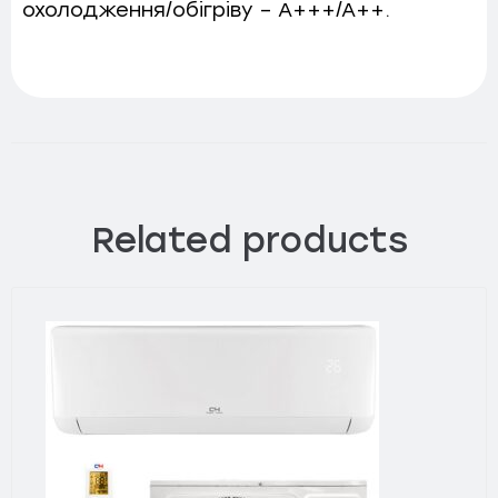
охолодження/обігріву – A+++/A++.
Related products