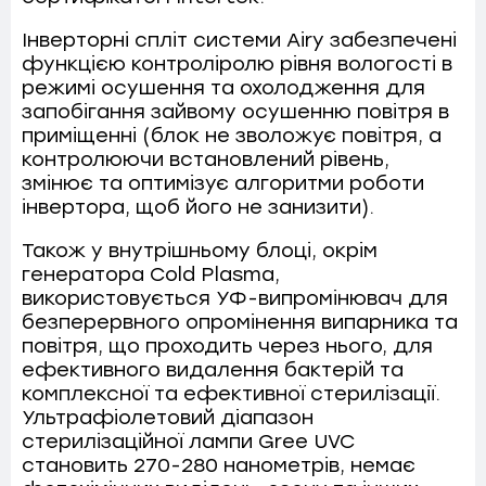
Інверторні спліт системи Airy забезпечені
функцією контроліролю рівня вологості в
режимі осушення та охолодження для
запобігання зайвому осушенню повітря в
приміщенні (блок не зволожує повітря, а
контролюючи встановлений рівень,
змінює та оптимізує алгоритми роботи
інвертора, щоб його не занизити).
Також у внутрішньому блоці, окрім
генератора Cold Plasma,
використовується УФ-випромінювач для
безперервного опромінення випарника та
повітря, що проходить через нього, для
ефективного видалення бактерій та
комплексної та ефективної стерилізації.
Ультрафіолетовий діапазон
стерилізаційної лампи Gree UVC
становить 270-280 нанометрів, немає