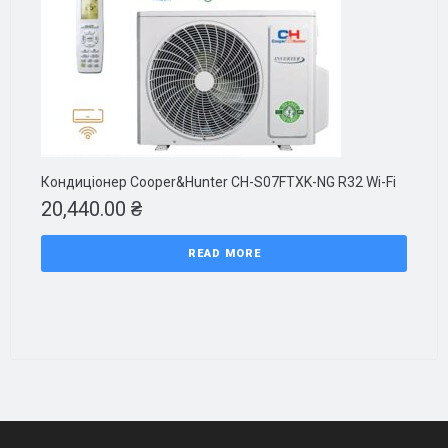
Кондиціонер Cooper&Hunter CH-S07FTXK-NG R32 Wi-Fi
20,440.00
₴
READ MORE