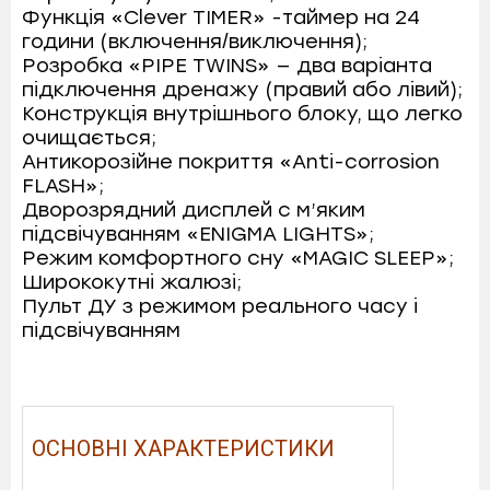
Функція «Сlever TIMER» -таймер на 24
години (включення/виключення);
Розробка «PIPE TWINS» — два варіанта
підключення дренажу (правий або лівий);
Конструкція внутрішнього блоку, що легко
очищається;
Антикорозійне покриття «Anti-corrosion
FLASH»;
Дворозрядний дисплей c м’яким
підсвічуванням «ENIGMA LIGHTS»;
Режим комфортного сну «MAGIC SLEEP»;
Ширококутні жалюзі;
Пульт ДУ з режимом реального часу і
підсвічуванням
ОСНОВНІ ХАРАКТЕРИСТИКИ