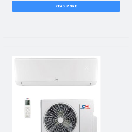
READ MORE