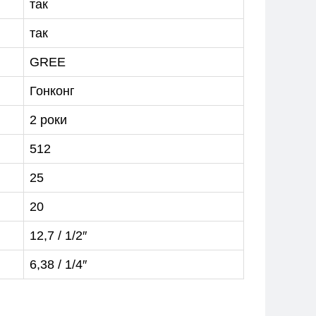
так
так
GREE
Гонконг
2 роки
512
25
20
12,7 / 1/2″
6,38 / 1/4″