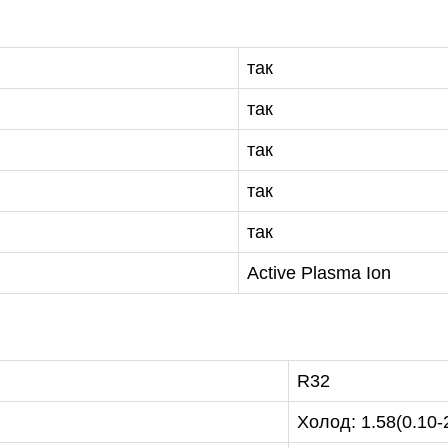
так
так
так
так
так
Active Plasma Ion
R32
Холод: 1.58(0.10-2