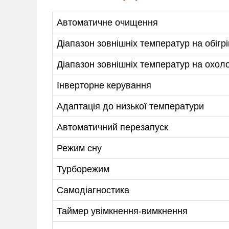
Автоматичне очищення
Діапазон зовнішніх температур на обігрі
Діапазон зовнішніх температур на охо
Інверторне керування
Адаптація до низької температури
Автоматичний перезапуск
Режим сну
Турборежим
Самодіагностика
Таймер увімкнення-вимкнення