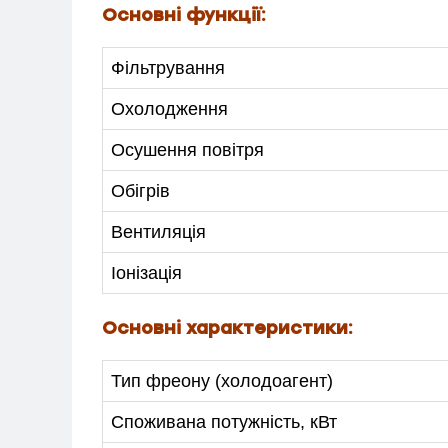
Основні функції:
Фільтрування
Охолодження
Осушення повітря
Обігрів
Вентиляція
Іонізація
МЕНЮ
Основні характеристики:
Тип фреону (холодоагент)
ПОСЛУГИ
Споживана потужність, кВт
КАТАЛОГ