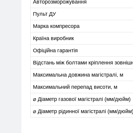
Авторозморожування
Пульт ДУ
Марка компресора
Країна виробник
Офіційна гарантія
Відстань між болтами кріплення зовніш
Максимальна довжина магістралі, м
Максимальний перепад висоти, м
⌀ Діаметр газової магістралі (мм/дюйм)
⌀ Діаметр рідинної магістралі (мм/дюйм