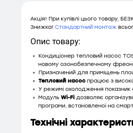
Акція! При купівлі цього товару, Б
Знижка!
Стандартний монтаж
всьог
Опис товару:
Кондиціонер тепловий насос TOSO
новому озонобезпечному фреон
Призначений для приміщень пло
Тепловий насос
працює з висо
У режимі охолодження показник
Модуль
Wi-Fi
дозволяє організув
програми, встановленої на смар
Технічні характерист