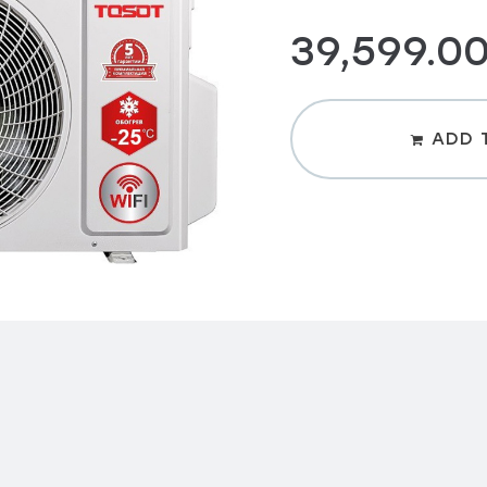
39,599.0
ADD 