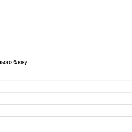
нього блоку
)