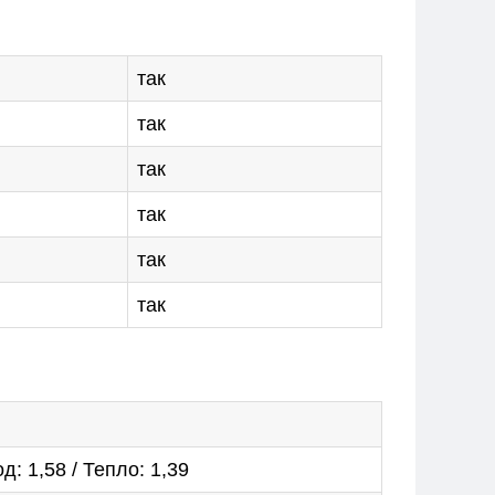
так
так
так
так
так
так
д: 1,58 / Тепло: 1,39