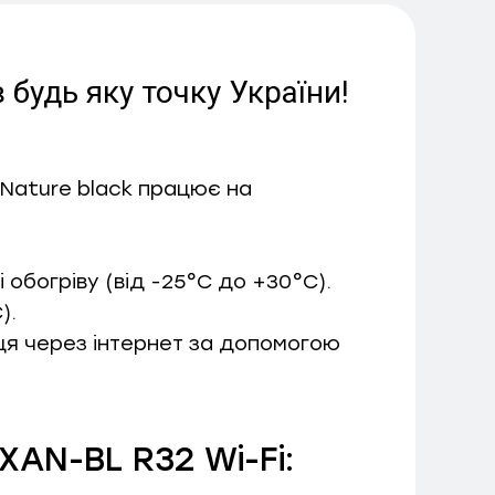
будь яку точку України!
 Nature black працює на
 обогріву (від -25°С до +30°С).
).
ця через інтернет за допомогою
AN-BL R32 Wi-Fi: