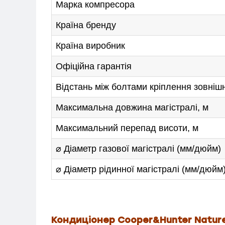
Марка компресора
Країна бренду
Країна виробник
Офіційна гарантія
Відстань між болтами кріплення зовніш
Максимальна довжина магістралі, м
Максимальний перепад висоти, м
⌀ Діаметр газової магістралі (мм/дюйм)
⌀ Діаметр рідинної магістралі (мм/дюйм
Кондиціонер Cooper&Hunter Natur