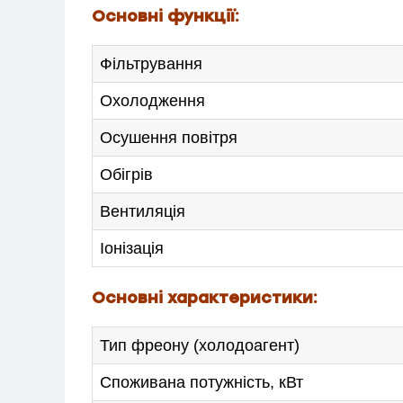
Основні функції:
Фільтрування
Охолодження
Осушення повітря
Обігрів
Вентиляція
Іонізація
МЕНЮ
Основні характеристики:
ПОСЛУГИ
Тип фреону (холодоагент)
Споживана потужність, кВт
КАТАЛОГ