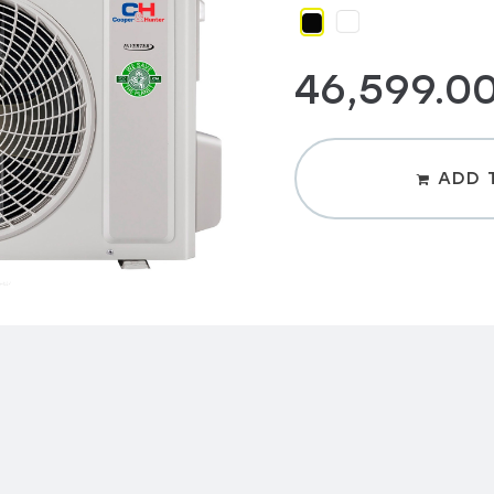
46,599.0
ADD 