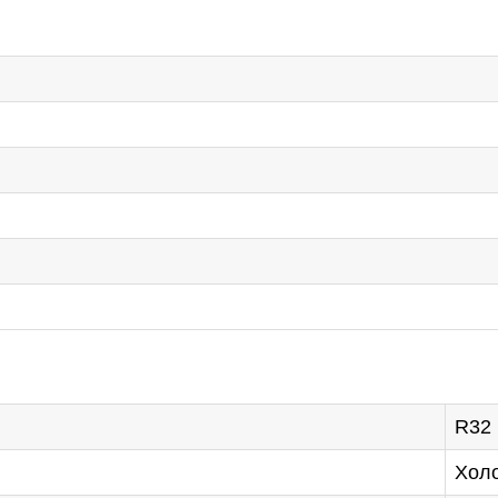
R32
Холо