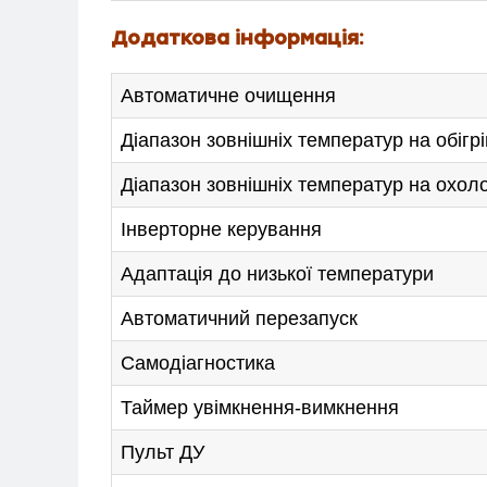
Додаткова інформація:
Автоматичне очищення
Діапазон зовнішніх температур на обігрі
Діапазон зовнішніх температур на охо
Інверторне керування
Адаптація до низької температури
Автоматичний перезапуск
Самодіагностика
Таймер увімкнення-вимкнення
Пульт ДУ