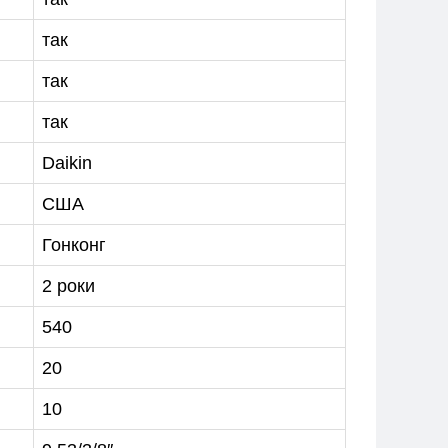
так
так
так
Daikin
США
Гонконг
2 роки
540
20
10