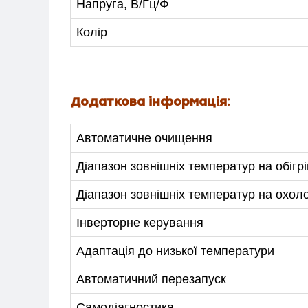
Напруга, В/Гц/Ф
Колір
Додаткова інформація:
Автоматичне очищення
Діапазон зовнішніх температур на обігрі
Діапазон зовнішніх температур на охо
Інверторне керування
Адаптація до низької температури
Автоматичний перезапуск
Самодіагностика