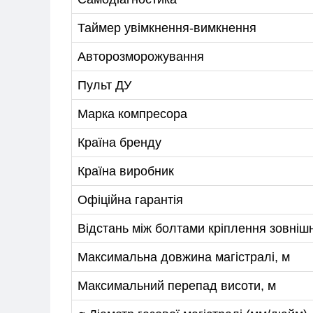
Таймер увімкнення-вимкнення
Авторозморожування
Пульт ДУ
Марка компресора
Країна бренду
Країна виробник
Офіційна гарантія
Відстань між болтами кріплення зовніш
Максимальна довжина магістралі, м
Максимальний перепад висоти, м