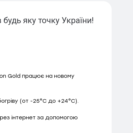
будь яку точку України!
lon Gold працює на новому
огріву (от -25°С до +24°С).
ерез інтернет за допомогою