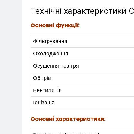
Технічні характеристики 
Основні функції:
Фільтрування
Охолодження
МЕНЮ
Осушення повітря
Обігрів
ПОСЛУГИ
Вентиляція
КАТАЛОГ
Іонізація
ПРО НАС
Основні характеристики:
СПІВПРАЦЯ