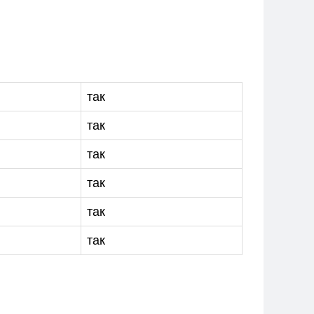
так
так
так
так
так
так