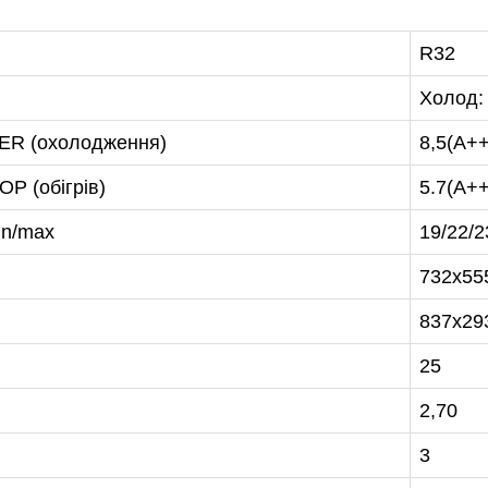
R32
Холод: 
47-27-29
EER (охолодження)
8,5(А+
P (обігрів)
5.7(А+
in/max
19/22/2
732x55
837x29
25
2,70
3