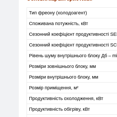
ПРО НАС
Тип фреону (холодоагент)
СПІВПРАЦЯ
Споживана потужність, кВт
+38-097-845-12-79
+38-093-1
Сезонний коефіцієнт продуктивності S
Сезонний коефіцієнт продуктивності SCO
Рівень шуму внутрішнього блоку Дб – m
Розміри зовнішнього блоку, мм
Розміри внутрішнього блоку, мм
Розмір приміщення, м²
Продуктивність охолодження, кВт
Продуктивність обігріву, кВт