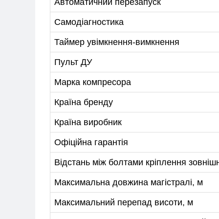
Автоматичний перезапуск
Самодіагностика
Таймер увімкнення-вимкнення
Пульт ДУ
Марка компресора
Країна бренду
Країна виробник
Офіційна гарантія
Відстань між болтами кріплення зовніш
Максимальна довжина магістралі, м
Максимальний перепад висоти, м