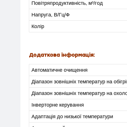
Повітряпродуктивність, м³/год
Напруга, В/Гц/Ф
Колір
Додаткова інформація:
Автоматичне очищення
Діапазон зовнішніх температур на обігрі
Діапазон зовнішніх температур на охо
Інверторне керування
Адаптація до низької температури