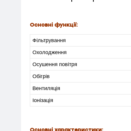
Основні функції:
Фільтрування
Охолодження
Осушення повітря
Обігрів
Вентиляція
МЕНЮ
Іонізація
ПОСЛУГИ
КАТАЛОГ
Основні характеристики: