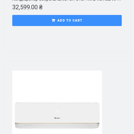
32,599.00
₴
ADD TO CART