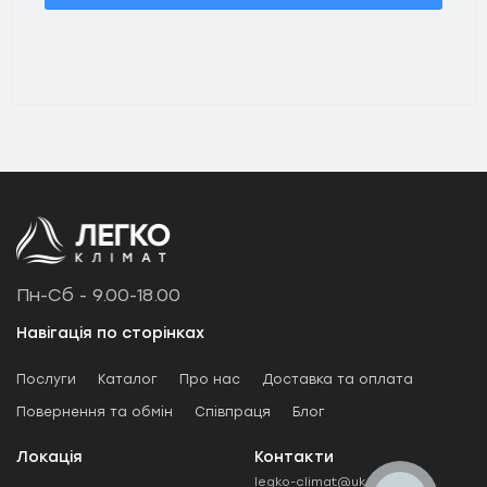
Пн-Сб - 9.00-18.00
Навігація по сторінках
Послуги
Каталог
Про нас
Доставка та оплата
Повернення та обмін
Співпраця
Блог
Локація
Контакти
legko-climat@ukr.net