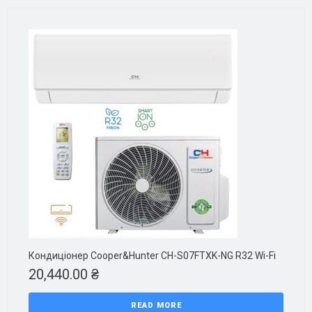
Кондиціонер Cooper&Hunter CH-S07FTXK-NG R32 Wi-Fi
20,440.00
₴
READ MORE