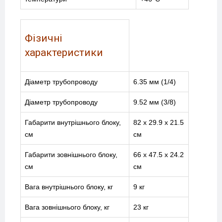
Фізичні
характеристики
Діаметр трубопроводу
6.35 мм (1/4)
Діаметр трубопроводу
9.52 мм (3/8)
Габарити внутрішнього блоку,
82 х 29.9 х 21.5
см
см
Габарити зовнішнього блоку,
66 х 47.5 х 24.2
см
см
Вага внутрішнього блоку, кг
9 кг
Вага зовнішнього блоку, кг
23 кг