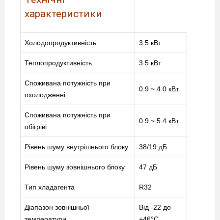
характеристики
Холодопродуктивність
3.5 кВт
Теплопродуктивність
3.5 кВт
Споживана потужність при
0.9 ~ 4.0 кВт
охолодженні
Споживана потужність при
0.9 ~ 5.4 кВт
обігріві
Рівень шуму внутрішнього блоку
38/19 дБ
Рівень шуму зовнішнього блоку
47 дБ
Тип хладагента
R32
Діапазон зовнішньої
Від -22 до
температури
+46°C