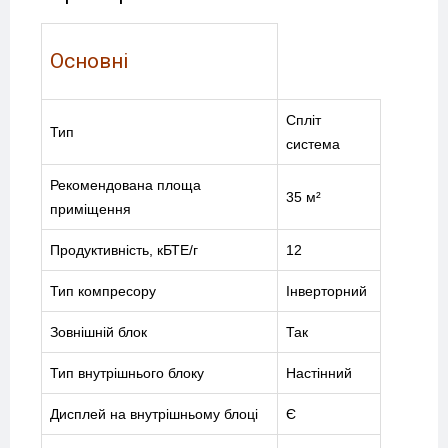
Основні
Спліт
Тип
система
Рекомендована площа
35 м²
приміщення
Продуктивність, кБТЕ/г
12
Тип компресору
Інверторний
Зовнішній блок
Так
Тип внутрішнього блоку
Настінний
Дисплей на внутрішньому блоці
Є