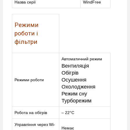
Назва серії
WindFree
Режими
роботи і
фільтри
Автоматичний режим
Вентиляція
Обігрів
Осушення
Режими роботи
Охолодження
Режим сну
Турборежим
Робота на обігрів
– 22°C
МЕНЮ
Управління через Wi-
Немає