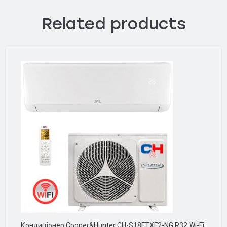
Related products
Кондиціонер Cooper&Hunter CH-S18FTXF2-NG R32 Wi-Fi