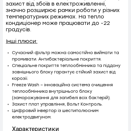
захист від збоїв в електроживленні,
значно розширює рамки роботи у різних
температурних режимах. На тепло
кондиціонер може працювати до -22
градусів.
Інші плюси:
Сучасний фільтр можна самостійно виймати та
промивати. Антибактеріальне покриття.
Спеціальне покриття теплообмінника та піддону
зовнішнього блоку гарантує стійкий захист від
корозії.
Freeze Wash – інноваційна система очищення
теплообмінника внутрішнього блоку
(заморожування для загибелі всіх бактерій).
Захист плат управління, Вольт Контроль.
Цифровий інвертор із шестиполюсним
електродвигуном.
Характеристики