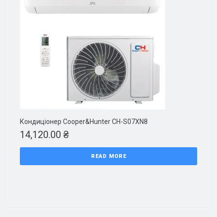
Кондиціонер Cooper&Hunter CH-S07XN8
14,120.00
₴
READ MORE