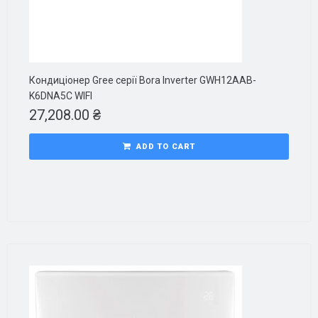
Кондиціонер Gree серії Bora Inverter GWH12AAB-
K6DNA5C WIFI
27,208.00
₴
ADD TO CART