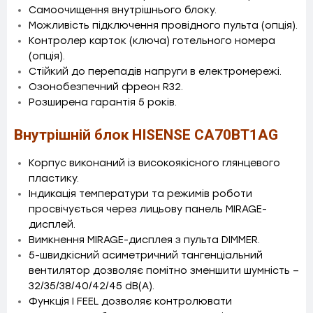
Самоочищення внутрішнього блоку.
Можливість підключення провідного пульта (опція).
Контролер карток (ключа) готельного номера
(опція).
Стійкий до перепадів напруги в електромережі.
Озонобезпечний фреон R32.
Розширена гарантія 5 років.
Внутрішній блок HISENSE CA70BT1AG
Корпус виконаний із високоякісного глянцевого
пластику.
Індикація температури та режимів роботи
просвічується через лицьову панель MIRAGE-
дисплей.
Вимкнення MIRAGE-дисплея з пульта DIMMER.
5-швидкісний асиметричний тангенціальний
вентилятор дозволяє помітно зменшити шумність –
32/35/38/40/42/45 dB(A).
Функція I FEEL дозволяє контролювати