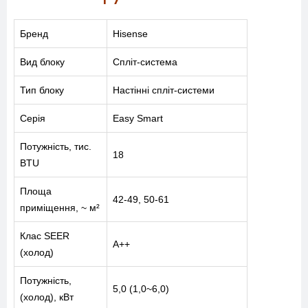
Бренд
Hisense
Вид блоку
Спліт-система
Тип блоку
Настінні спліт-системи
Серія
Easy Smart
Потужність, тис.
18
BTU
Площа
42-49, 50-61
приміщення, ~ м²
Клас SEER
A++
(холод)
Потужність,
5,0 (1,0~6,0)
(холод), кВт