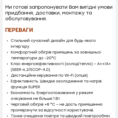
Ми готові запропонувати Вам вигідні умови
придбання, доставки, монтажу та
обслуговування.
ПЕРЕВАГИ
Стильний сучасний дизайн для будь-якого
інтер’єру.
Комфортний обігрів приміщень за зовнішньої
температури до -20°C
Клас енергоефективності (холод/тепло) – A++/А+
(SEER-6,2/SCOP-4,0).
Дистанційне керування по Wi-Fi (опція).
Ефективність. Швидке охолодження та нагрів
функція SUPER.
Економність. Енергоспоживання у режимі
очікування не більше 1 Вт.
Черговий обігрів +8 °С – не дасть приміщенню
промерзнути за відсутності користувачів.
Тонке очищення повітря та швидкий повітрообмін.