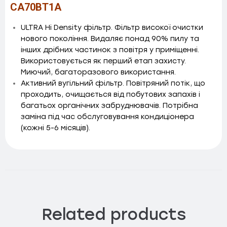
CA70BT1A
ULTRA Hi Density фільтр. Фільтр високої очистки
нового покоління. Видаляє понад 90% пилу та
інших дрібних частинок з повітря у приміщенні.
Використовується як перший етап захисту.
Миючий, багаторазового використання.
Активний вугільний фільтр. Повітряний потік, що
проходить, очищається від побутових запахів і
багатьох органічних забруднювачів. Потрібна
заміна під час обслуговування кондиціонера
(кожні 5-6 місяців).
Related products