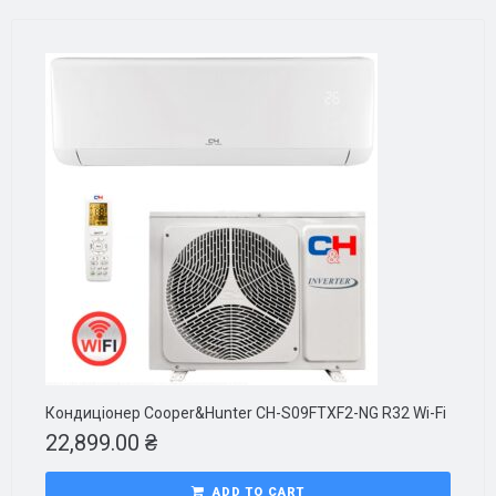
Кондиціонер Cooper&Hunter CH-S09FTXF2-NG R32 Wi-Fi
22,899.00
₴
ADD TO CART