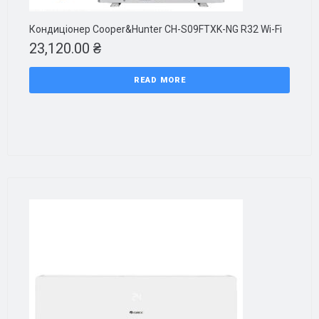
Кондиціонер Cooper&Hunter CH-S09FTXK-NG R32 Wi-Fi
23,120.00
₴
READ MORE