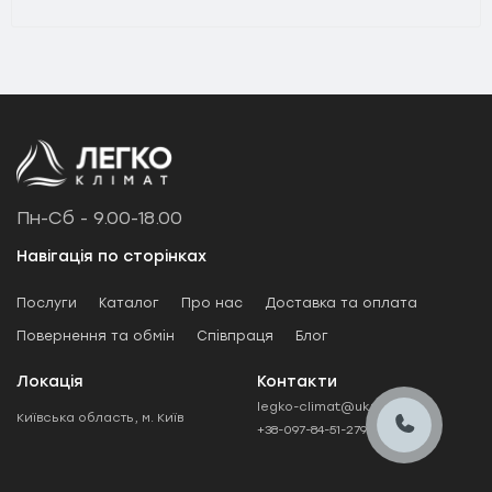
Пн-Сб - 9.00-18.00
Навігація по сторінках
Послуги
Каталог
Про нас
Доставка та оплата
Повернення та обмін
Співпраця
Блог
Локація
Контакти
legko-climat@ukr.net
Київська область, м. Київ
+38-097-84-51-279