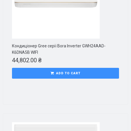
Кондиціонер Gree серії Bora Inverter GWH24AAD-
K6DNA5B WIFI
44,802.00
₴
ADD TO CART