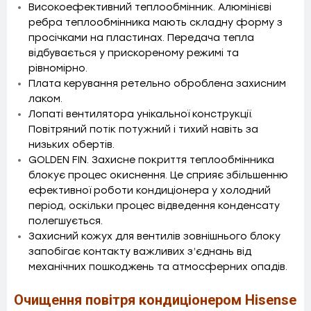
Високоефективний теплообмінник. Алюмінієві
ребра теплообмінника мають складну форму з
просічками на пластинах. Передача тепла
відбувається у прискореному режимі та
рівномірно.
Плата керування ретельно оброблена захисним
лаком.
Лопаті вентилятора унікальної конструкції.
Повітряний потік потужний і тихий навіть за
низьких обертів.
GOLDEN FIN. Захисне покриття теплообмінника
блокує процес окиснення. Це сприяє збільшенню
ефективної роботи кондиціонера у холодний
період, оскільки процес відведення конденсату
полегшується.
Захисний кожух для вентилів зовнішнього блоку
запобігає контакту важливих з’єднань від
механічних пошкоджень та атмосферних опадів.
Очищення повітря кондиціонером Hisense