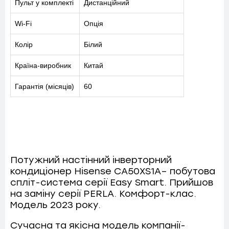
Пульт у комплекті
Дистанційний
Wi-Fi
Опція
Колір
Білий
Країна-виробник
Китай
Гарантія (місяців)
60
Потужний настінний інверторний
кондиціонер Hisense CA50XS1A– побутова
спліт-система серії Easy Smart. Прийшов
на заміну серії PERLA. Комфорт-клас.
Модель 2023 року.
Сучасна та якісна модель компанії-