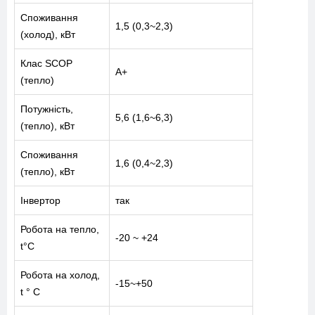
Споживання
1,5 (0,3~2,3)
(холод), кВт
Клас SCOP
A+
(тепло)
Потужність,
5,6 (1,6~6,3)
(тепло), кВт
Споживання
1,6 (0,4~2,3)
(тепло), кВт
Інвертор
так
Робота на тепло,
-20 ~ +24
t°C
Робота на холод,
-15~+50
t ° C