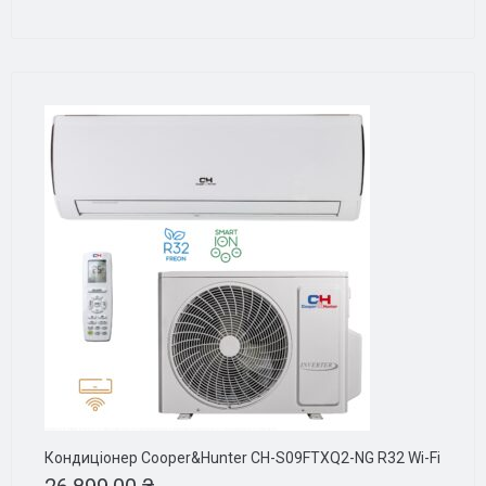
Кондиціонер Cooper&Hunter CH-S09FTXQ2-NG R32 Wi-Fi