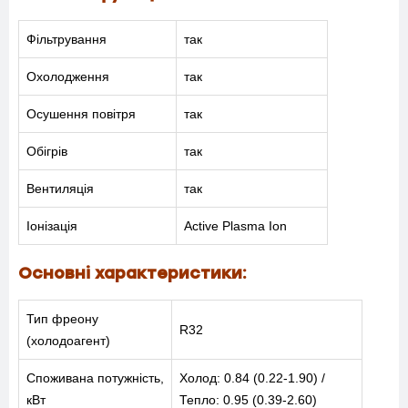
Фільтрування
так
Охолодження
так
Осушення повітря
так
Обігрів
так
Вентиляція
так
Іонізація
Active Plasma Ion
Основні характеристики:
Тип фреону
R32
(холодоагент)
Споживана потужність,
Холод: 0.84 (0.22-1.90) /
кВт
Тепло: 0.95 (0.39-2.60)