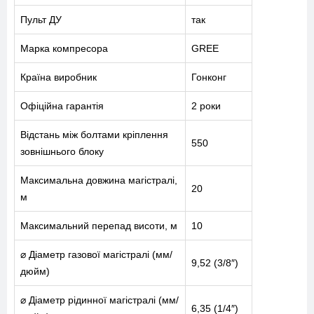
Пульт ДУ
так
Марка компресора
GREE
Країна виробник
Гонконг
Офіційна гарантія
2 роки
Відстань між болтами кріплення
550
зовнішнього блоку
Максимальна довжина магістралі,
20
м
Максимальний перепад висоти, м
10
⌀ Діаметр газової магістралі (мм/
9,52 (3/8″)
дюйм)
⌀ Діаметр рідинної магістралі (мм/
6,35 (1/4″)