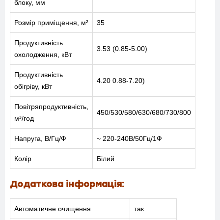
блоку, мм
Розмір приміщення, м²
35
Продуктивність
3.53 (0.85-5.00)
охолодження, кВт
Продуктивність
4.20 0.88-7.20)
обігріву, кВт
Повітряпродуктивність,
450/530/580/630/680/730/800
м³/год
Напруга, В/Гц/Ф
~ 220-240В/50Гц/1Ф
Колір
Білий
Додаткова інформація:
МЕНЮ
Автоматичне очищення
так