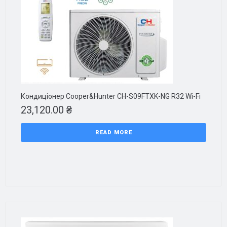
Кондиціонер Cooper&Hunter CH-S09FTXK-NG R32 Wi-Fi
23,120.00
₴
READ MORE