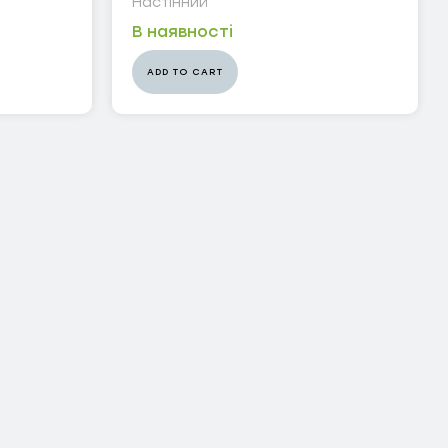
Настінний
В наявності
ADD TO CART