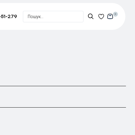
0
-51-279