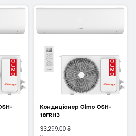
OSH-
Кондиціонер Olmo OSH-
18FRH3
33,299.00
₴