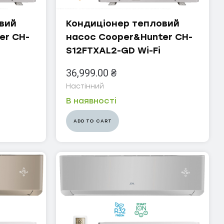
вий
Кондиціонер тепловий
er CH-
насос Cooper&Hunter CH-
S12FTXAL2-GD Wi-Fi
36,999.00
₴
Настінний
В наявності
ADD TO CART