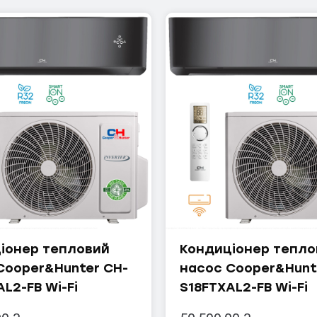
іонер тепловий
Кондиціонер тепло
Cooper&Hunter CH-
насос Cooper&Hunt
L2-FB Wi-Fi
S18FTXAL2-FB Wi-Fi