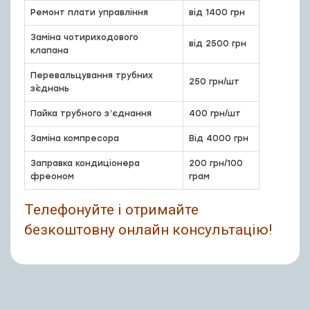
Ремонт плати управління
від 1400 грн
Заміна чотириходового
від 2500 грн
клапана
Перевальцування трубних
250 грн/шт
з`єднань
Пайка трубного з’єднання
400 грн/шт
Заміна компресора
Від 4000 грн
Заправка кондиціонера
200 грн/100
фреоном
грам
Телефонуйте і отримайте
безкоштовну онлайн консультацію!