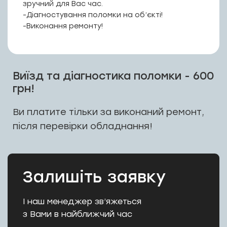
зручний для Вас час.
КАТАЛОГ
-Діагностування поломки на об’єкті!
-Виконання ремонту!
ПРО НАС
СПІВПРАЦЯ
Виїзд та діагностика поломки - 600
грн!
Ви платите тільки за виконаний ремонт,
+38-097-845-12-79
+38-093-147-27-29
після перевірки обладнання!
Залишіть заявку
І наш менеджер зв’яжеться
з Вами в найближчий час