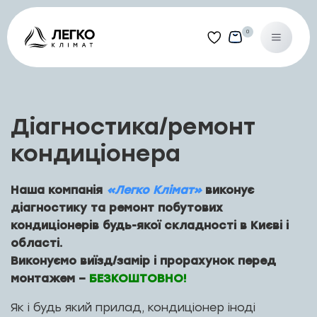
0
Діагностика/ремонт
кондиціонера
Наша компанія
«Легко Клімат»
виконує
діагностику та ремонт побутових
кондиціонерів будь-якої складності в Києві і
області.
Виконуємо виїзд/замір і прорахунок перед
монтажем –
БЕЗКОШТОВНО!
Як і будь який прилад, кондиціонер іноді