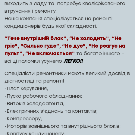
виходить з ладу та потребує кваліфікованого
втручання і ремонту.
Наша компанія спеціалізується на ремонті
кондиціонерів будь якої складності.
“Тече внутрішній блок”, “Не холодить”, “Не
гріє”, “Сильно гуде”, “Не дує”, “Не реагує на
пульт”, “Не включається”
та багато іншого –
всі ці поломки усунемо
ЛЕГКО!!
Спеціалісти ремонтники мають великий досвід в
діагностиці та ремонті!
-Плат керування;
-Пуско робочого обладнання;
-Витоків холодоагента;
-Електричних з’єднань та контактів;
-Компрессору;
-Моторів зовнішнього та внутрішнього блоків;
-Корпусу кондиціонеру;