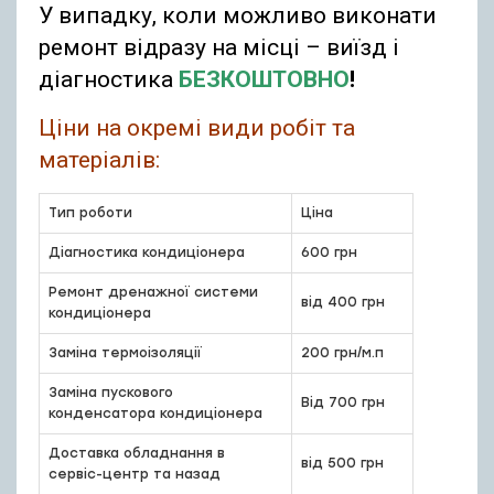
У випадку, коли можливо виконати
ремонт відразу на місці – виїзд і
діагностика
БЕЗКОШТОВНО
!
Ціни на окремі види робіт та
матеріалів:
Тип роботи
Ціна
Діагностика кондиціонера
600 грн
Ремонт дренажної системи
від 400 грн
кондиціонера
Заміна термоізоляції
200 грн/м.п
Заміна пускового
Від 700 грн
конденсатора кондиціонера
Доставка обладнання в
від 500 грн
сервіс-центр та назад