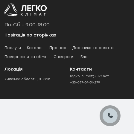
Пн-Сб - 9.00-18.00
+38-097-845-12-79
+38-093-147-27-29
Навігація по сторінках
Послуги
Каталог
Про нас
Доставка та оплата
Повернення та обмін
Співпраця
Блог
Локація
Контакти
legko-climat@ukr.net
Київська область, м. Київ
+38-097-84-51-279