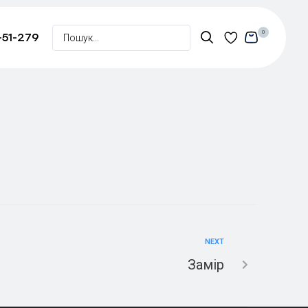
0
-51-279
NEXT
Замір