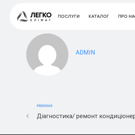
Закладка магістра
ПОСЛУГИ
КАТАЛОГ
ПРО НА
ADMIN
МЕНЮ
ПОСЛУГИ
PREVIOUS
Діагностика/ ремонт кондиціонер
КАТАЛОГ
ПРО НАС