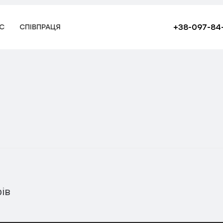
лей
+38-097-84
С
СПІВПРАЦЯ
ів